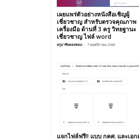
เผยแพร่ตัวอย่างหนังสือเชิญผู้
เชี่ยวชาญ สำหรับตรวจคุณภาพ
เครื่องมือ ด้านที่ 3 ครู วิทยฐานะ
เชี่ยวชาญ ไฟล์ word
ครูอาชีพดอทคอม
-
7 พฤศจิกายน 2566
แจกไฟล์ฟรี!! แบบ กคศ. และเอก