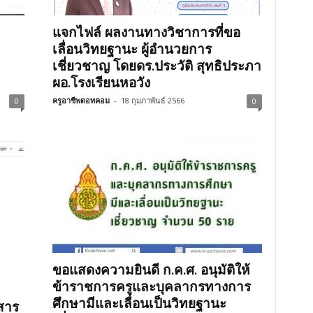
แจกไฟล์ ผลงานทางวิชาการที่ขอ
เลื่อนวิทยฐานะ ผู้อำนวยการ
เชี่ยวชาญ โดยดร.ประวัติ สุทธิประภา
ผอ.โรงเรียนหอวัง
ครูอาชีพดอทคอม
-
18 กุมภาพันธ์ 2566
0
0
ขอแสดงความยินดี ก.ค.ศ. อนุมัติให้
ข้าราชการครูและบุคลากรทางการ
ศึกษามีและเลื่อนเป็นวิทยฐานะ
สาร