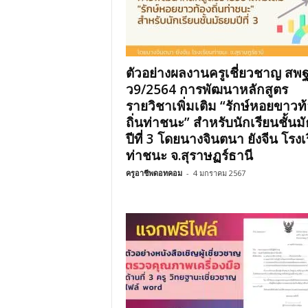
ตัวอย่างผลงานครูเชี่ยวชาญ สพฐ
ว9/2564 การพัฒนาหลักสูตร
รายวิชาเพิ่มเติม “รักษ์หอยขาวท
ถิ่นท่าชนะ” สำหรับนักเรียนชั้นม
ปีที่ 3 โดยนางจินตนา ยังจีน โรงเ
ท่าชนะ จ.สุราษฏร์ธานี
ครูอาชีพดอทคอม
-
4 มกราคม 2567