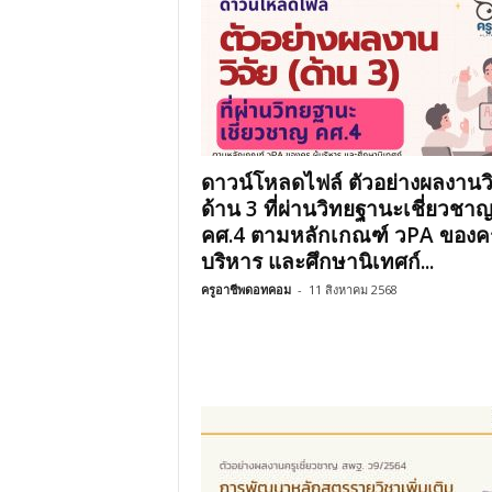
ดาวน์โหลดไฟล์ ตัวอย่างผลงานวิ
ด้าน 3 ที่ผ่านวิทยฐานะเชี่ยวชา
คศ.4 ตามหลักเกณฑ์ วPA ของครู 
บริหาร และศึกษานิเทศก์...
ครูอาชีพดอทคอม
-
11 สิงหาคม 2568