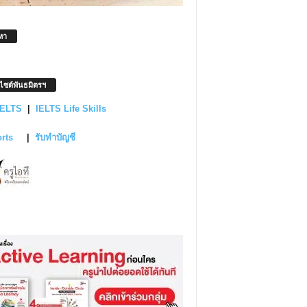
หา
บไซต์พันธมิตรฯ
IELTS
|
IELTS Life Skills
orts
|
รับทำบัญชี