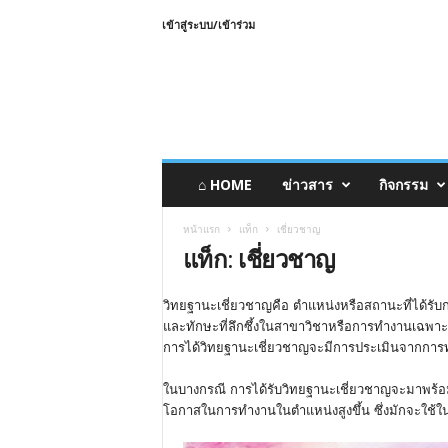
เข้าสู่ระบบ/เข้าร่วม
⌂ HOME
ข่าวสาร
กิจกรรม
หน้าแรก
แท็ก
เชี่ยวชาญ
แท็ก: เชี่ยวชาญ
วิทยฐานะเชี่ยวชาญคือ ตำแหน่งหรือสถานะที่ได้รับกา
และทักษะที่ลึกซึ้งในสาขาวิชาหรือการทำงานเฉพาะด
การได้วิทยฐานะเชี่ยวชาญจะมีการประเมินจากการทำง
ในบางกรณี การได้รับวิทยฐานะเชี่ยวชาญจะมาพร้อมกั
โอกาสในการทำงานในตำแหน่งสูงขึ้น ซึ่งมักจะใช้ใ