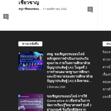
เชี่ยวชาญ
ครูอาชีพดอทคอม
-
11 พฤศจิกายน 2562
0
0
ข่าวมากยิ่งขึ้น
ประ
กิจกร
สพฐ. ขอเชิญอบรมออนไลน์
หลักสูตรการดำเนินงานประกัน
ข่าวก
คุณภาพ ภายในสถานศึกษาด้วย
ปัญญาประดิษฐ์ (AI) โมดูลที่ 2
ดาวน
การกำหนดมาตรฐานการศึกษา
เรื่อ
และเป้าหมายของสถานศึกษาด้วย
ปัญญาประดิษฐ์ (AI) 8 สิงหาคม...
สอบคร
5 สิงหาคม 2569
ข่าวทั
ขอเชิญอบรมออนไลน์ การใช้
แจกสื
Generative AI เพื่อช่วยในการ
จัดการเรียนรู้วิทยาศาสตร์ รุ่นที่ 3
ผ่านเกณฑ์ รับเกียรติบัตรจาก