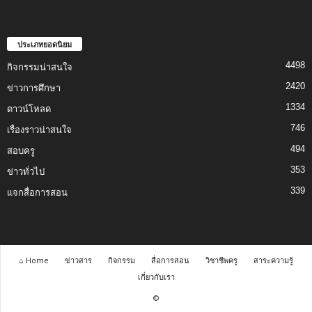
ประเภทยอดนิยม
4498
กิจกรรมน่าสนใจ
2420
ข่าวการศึกษา
1334
ดาวน์โหลด
746
เรื่องราวน่าสนใจ
494
สอบครู
353
ข่าวทั่วไป
339
แจกสื่อการสอน
⌂ Home
ข่าวสาร
กิจกรรม
สื่อการสอน
วิชาชีพครู
สาระความรู้
เกี่ยวกับเรา
©