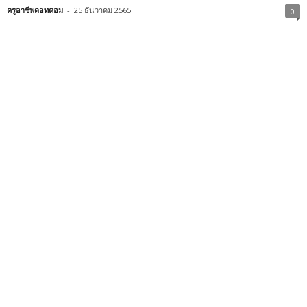
ครูอาชีพดอทคอม
-
25 ธันวาคม 2565
0