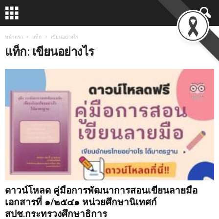
หน้าแรก
แท็ก
เขียนอย่างไร
แท็ก: เขียนอย่างไร
ดาวน์โหลด คู่มือการพัฒนาการสอนเขียนลายมือ
เอกสารที่ ๑/๒๕๔๑ หน่วยศึกษานิเทศก์
สปช.กระทรวงศึกษาธิการ