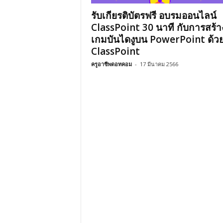
รับเกียรติบัตรฟรี อบรมออนไลน์
ClassPoint 30 นาที กับการสร้า
เกมบันไดงูบน PowerPoint ด้ว
ClassPoint
ครูอาชีพดอทคอม
-
17 มีนาคม 2566