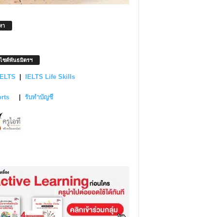
หา
บไซต์พันธมิตรฯ
IELTS
|
IELTS Life Skills
orts
|
รับทำบัญชี