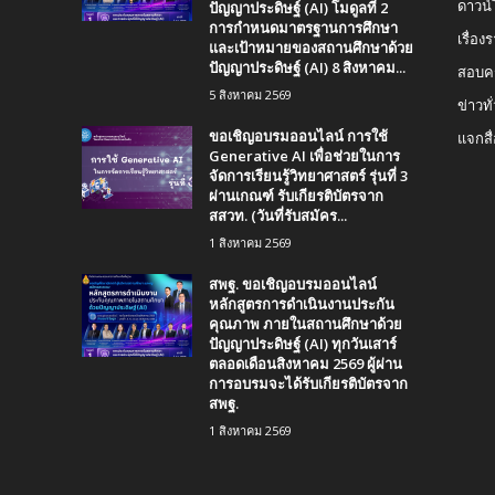
ปัญญาประดิษฐ์ (AI) โมดูลที่ 2
ดาวน
การกำหนดมาตรฐานการศึกษา
เรื่อ
และเป้าหมายของสถานศึกษาด้วย
ปัญญาประดิษฐ์ (AI) 8 สิงหาคม...
สอบคร
5 สิงหาคม 2569
ข่าวทั
ขอเชิญอบรมออนไลน์ การใช้
แจกสื
Generative AI เพื่อช่วยในการ
จัดการเรียนรู้วิทยาศาสตร์ รุ่นที่ 3
ผ่านเกณฑ์ รับเกียรติบัตรจาก
สสวท. (วันที่รับสมัคร...
1 สิงหาคม 2569
สพฐ. ขอเชิญอบรมออนไลน์
หลักสูตรการดำเนินงานประกัน
คุณภาพ ภายในสถานศึกษาด้วย
ปัญญาประดิษฐ์ (AI) ทุกวันเสาร์
ตลอดเดือนสิงหาคม 2569 ผู้ผ่าน
การอบรมจะได้รับเกียรติบัตรจาก
สพฐ.
1 สิงหาคม 2569