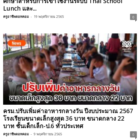
ศึกษาสำหรับการเข้าใช้งานระบบ Thai School
Lunch และ...
ครูอาชีพดอทคอม
-
19 พฤศจิกายน 2565
0
ครม.ปรับเพิ่มค่าอาหารกลางวัน ปีงบประมาณ 2567
โรงเรียนขนาดเล็กสูงสุด 36 บาท ขนาดกลาง 22
บาท ชั้นเด็กเล็ก-ป.6 ทั่วประเทศ
ครูอาชีพดอทคอม
-
9 พฤศจิกายน 2565
0