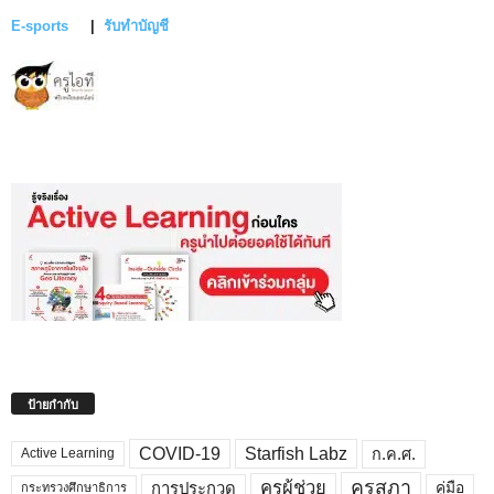
E-sports
|
รับทำบัญชี
ป้ายกำกับ
COVID-19
Starfish Labz
ก.ค.ศ.
Active Learning
คุรุสภา
ครูผู้ช่วย
คู่มือ
การประกวด
กระทรวงศึกษาธิการ