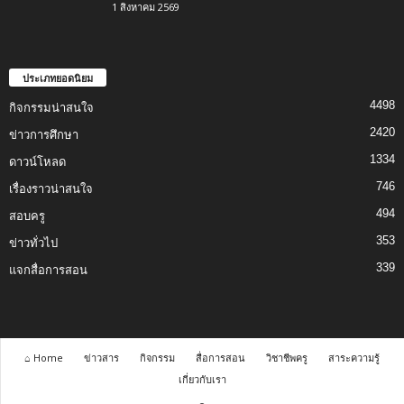
1 สิงหาคม 2569
ประเภทยอดนิยม
4498
กิจกรรมน่าสนใจ
2420
ข่าวการศึกษา
1334
ดาวน์โหลด
746
เรื่องราวน่าสนใจ
494
สอบครู
353
ข่าวทั่วไป
339
แจกสื่อการสอน
⌂ Home
ข่าวสาร
กิจกรรม
สื่อการสอน
วิชาชีพครู
สาระความรู้
เกี่ยวกับเรา