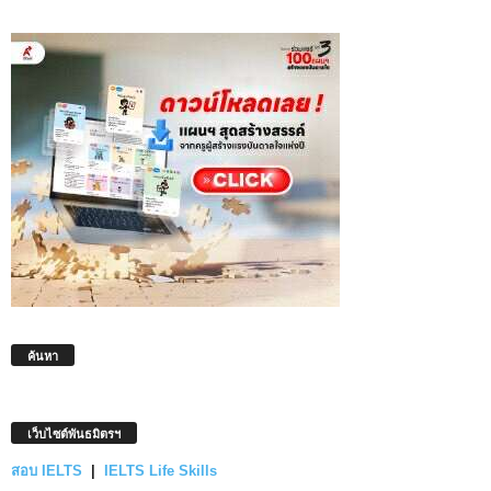
ค้นหา
เว็บไซต์พันธมิตรฯ
สอบ IELTS
|
IELTS Life Skills