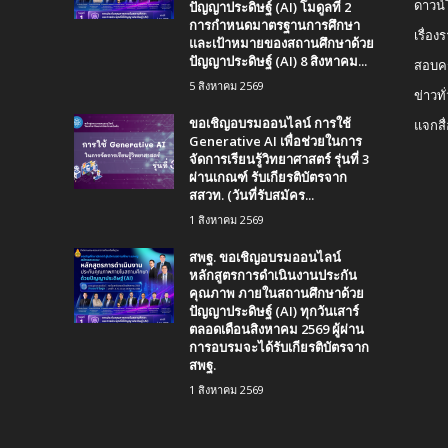
ปัญญาประดิษฐ์ (AI) โมดูลที่ 2
ดาวน
การกำหนดมาตรฐานการศึกษา
เรื่อ
และเป้าหมายของสถานศึกษาด้วย
ปัญญาประดิษฐ์ (AI) 8 สิงหาคม...
สอบคร
5 สิงหาคม 2569
ข่าวทั
ขอเชิญอบรมออนไลน์ การใช้
แจกสื
Generative AI เพื่อช่วยในการ
จัดการเรียนรู้วิทยาศาสตร์ รุ่นที่ 3
ผ่านเกณฑ์ รับเกียรติบัตรจาก
สสวท. (วันที่รับสมัคร...
1 สิงหาคม 2569
สพฐ. ขอเชิญอบรมออนไลน์
หลักสูตรการดำเนินงานประกัน
คุณภาพ ภายในสถานศึกษาด้วย
ปัญญาประดิษฐ์ (AI) ทุกวันเสาร์
ตลอดเดือนสิงหาคม 2569 ผู้ผ่าน
การอบรมจะได้รับเกียรติบัตรจาก
สพฐ.
1 สิงหาคม 2569