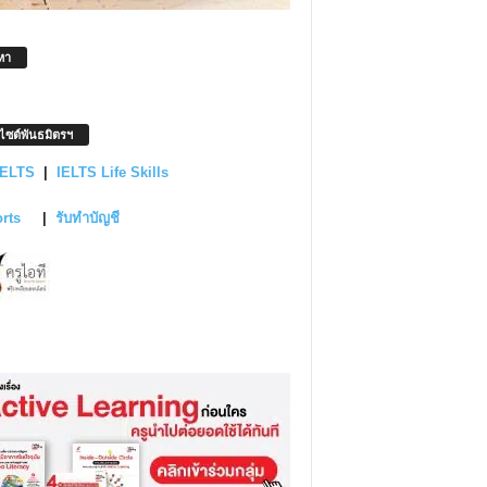
หา
บไซต์พันธมิตรฯ
IELTS
|
IELTS Life Skills
orts
|
รับทำบัญชี