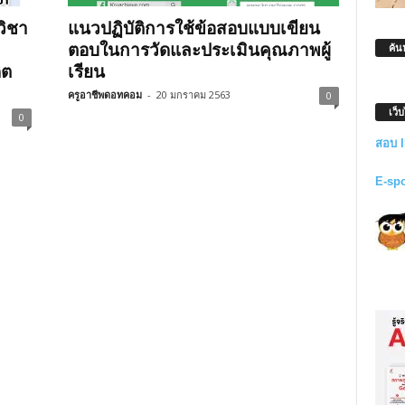
วิชา
แนวปฏิบัติการใช้ข้อสอบแบบเขียน
ตอบในการวัดและประเมินคุณภาพผู้
ค้น
ิต
เรียน
ครูอาชีพดอทคอม
-
20 มกราคม 2563
0
เว็
0
สอบ 
E-sp