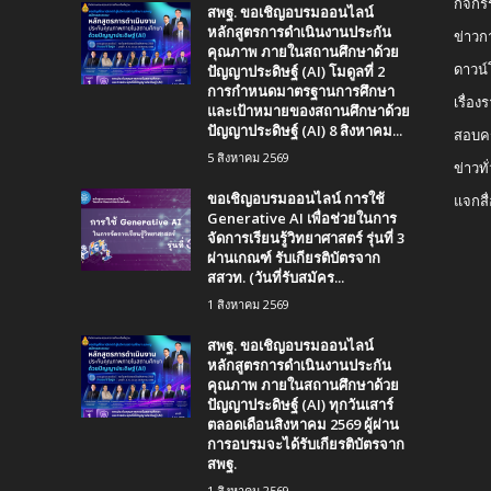
กิจกร
สพฐ. ขอเชิญอบรมออนไลน์
หลักสูตรการดำเนินงานประกัน
ข่าวก
คุณภาพ ภายในสถานศึกษาด้วย
ปัญญาประดิษฐ์ (AI) โมดูลที่ 2
ดาวน
การกำหนดมาตรฐานการศึกษา
เรื่อ
และเป้าหมายของสถานศึกษาด้วย
ปัญญาประดิษฐ์ (AI) 8 สิงหาคม...
สอบคร
5 สิงหาคม 2569
ข่าวทั
ขอเชิญอบรมออนไลน์ การใช้
แจกสื
Generative AI เพื่อช่วยในการ
จัดการเรียนรู้วิทยาศาสตร์ รุ่นที่ 3
ผ่านเกณฑ์ รับเกียรติบัตรจาก
สสวท. (วันที่รับสมัคร...
1 สิงหาคม 2569
สพฐ. ขอเชิญอบรมออนไลน์
หลักสูตรการดำเนินงานประกัน
คุณภาพ ภายในสถานศึกษาด้วย
ปัญญาประดิษฐ์ (AI) ทุกวันเสาร์
ตลอดเดือนสิงหาคม 2569 ผู้ผ่าน
การอบรมจะได้รับเกียรติบัตรจาก
สพฐ.
1 สิงหาคม 2569