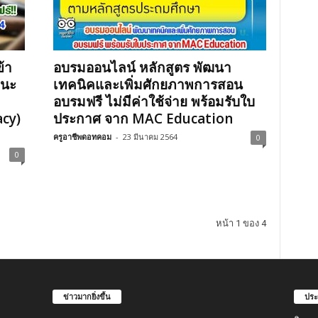
้า
อบรมออนไลน์ หลักสูตร พัฒนา
ถนะ
เทคนิคและเพิ่มศักยภาพการสอน
อบรมฟรี ไม่มีค่าใช้จ่าย พร้อมรับใบ
acy)
ประกาศ จาก MAC Education
ครูอาชีพดอทคอม
-
23 มีนาคม 2564
0
0
หน้า 1 ของ 4
ข่าวมากยิ่งขึ้น
ประ