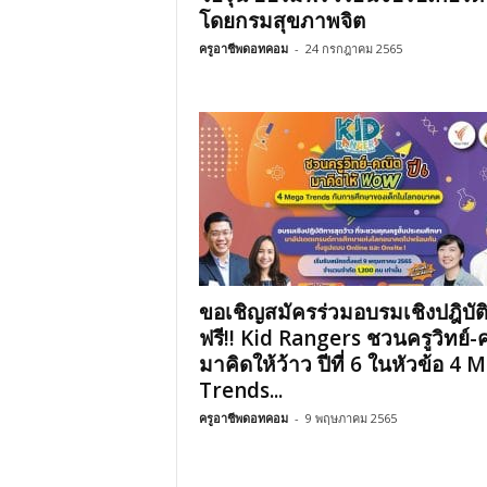
โดยกรมสุขภาพจิต
ครูอาชีพดอทคอม
-
24 กรกฎาคม 2565
ขอเชิญสมัครร่วมอบรมเชิงปฎิบัต
ฟรี!! Kid Rangers ชวนครูวิทย์-
มาคิดให้ว้าว ปีที่ 6 ในหัวข้อ 4 
Trends...
ครูอาชีพดอทคอม
-
9 พฤษภาคม 2565