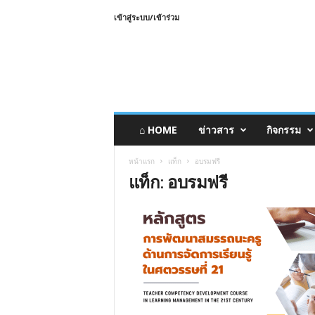
เข้าสู่ระบบ/เข้าร่วม
⌂ HOME
ข่าวสาร
กิจกรรม
หน้าแรก
แท็ก
อบรมฟรี
แท็ก: อบรมฟรี