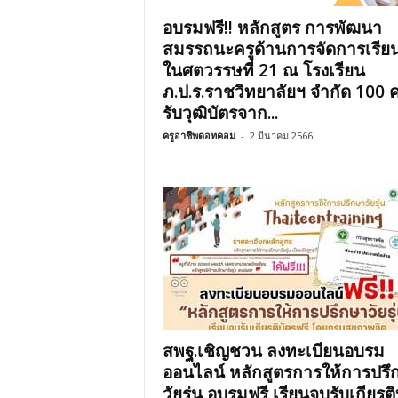
อบรมฟรี!! หลักสูตร การพัฒนา
สมรรถนะครูด้านการจัดการเรียนร
ในศตวรรษที่ 21 ณ โรงเรียน
ภ.ป.ร.ราชวิทยาลัยฯ จำกัด 100 
รับวุฒิบัตรจาก...
ครูอาชีพดอทคอม
-
2 มีนาคม 2566
สพฐ.เชิญชวน ลงทะเบียนอบรม
ออนไลน์ หลักสูตรการให้การปรึ
วัยรุ่น อบรมฟรี เรียนจบรับเกียรติ