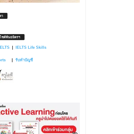
หา
บไซต์พันธมิตรฯ
IELTS
|
IELTS Life Skills
orts
|
รับทำบัญชี