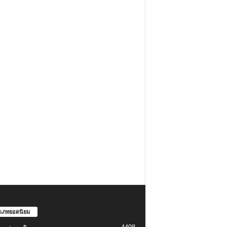
เภทยอดนิยม