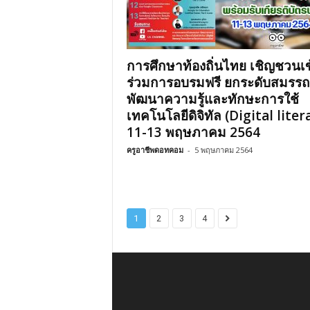
การศึกษาท้องถิ่นไทย เชิญชวนเข
ร่วมการอบรมฟรี ยกระดับสมรร
พัฒนาความรู้และทักษะการใช้
เทคโนโลยีดิจิทัล (Digital liter
11-13 พฤษภาคม 2564
ครูอาชีพดอทคอม
-
5 พฤษภาคม 2564
1
2
3
4