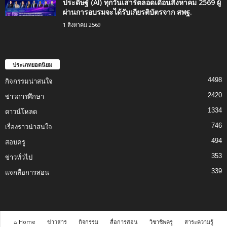
ประดิษฐ์ (AI) ทุกวันเสาร์ตลอดเดือนสิงหาคม 2569 ผู้
ผ่านการอบรมจะได้รับเกียรติบัตรจาก สพฐ.
1 สิงหาคม 2569
ประเภทยอดนิยม
4498
กิจกรรมน่าสนใจ
2420
ข่าวการศึกษา
1334
ดาวน์โหลด
746
เรื่องราวน่าสนใจ
494
สอบครู
353
ข่าวทั่วไป
339
แจกสื่อการสอน
⌂ Home
ข่าวสาร
กิจกรรม
สื่อการสอน
วิชาชีพครู
สาระความรู้