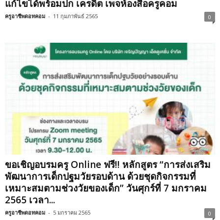
แก้ไขได้พร้อมปก เครดิต เพจห้องสื่อครูคอม
ครูอาชีพดอทคอม
-
11 กุมภาพันธ์ 2565
0
ขอเชิญอบรมครู Online ฟรี!! หลักสูตร “การส่งเสริม
พัฒนาการเด็กปฐมวัยรอบด้าน ด้วยชุดกิจกรรมที่
เหมาะสมตามช่วงวัยของเด็ก” วันศุกร์ที่ 7 มกราคม
2565 เวลา...
ครูอาชีพดอทคอม
-
5 มกราคม 2565
0