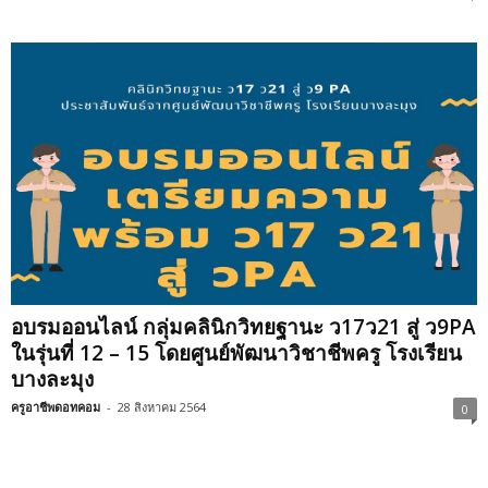
อบรมออนไลน์ กลุ่มคลินิกวิทยฐานะ ว17ว21 สู่ ว9PA
ในรุ่นที่ 12 – 15 โดยศูนย์พัฒนาวิชาชีพครู โรงเรียน
บางละมุง
ครูอาชีพดอทคอม
-
28 สิงหาคม 2564
0