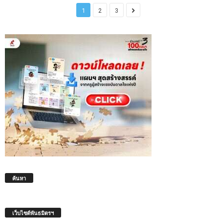
1
2
3
ค้นหา
เว็บไซต์พันธมิตรฯ