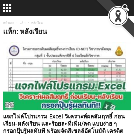
หน้าแรก
แท็ก
หลังเรียน
แท็ก: หลังเรียน
แจกไฟล์โปรแกรม Excel วิเคราะห์ผลสัมฤทธิ์ ก่อน
เรียน-หลังเรียน และร้อยละที่เพิ่ม/ลด แบบง่าย ๆ
กรอกปุ๊บรู้ผลทันที พร้อมจัดสีเซลล์อัตโนมัติ เครดิต