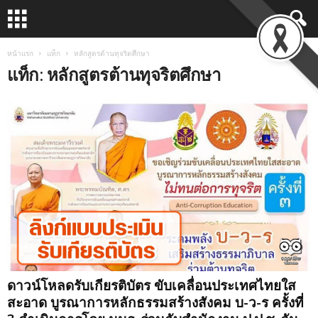
หน้าแรก
แท็ก
หลักสูตรต้านทุจริตศึกษา
แท็ก: หลักสูตรต้านทุจริตศึกษา
ดาวน์โหลดรับเกียรติบัตร ขับเคลื่อนประเทศไทยใส
สะอาด บูรณาการหลักธรรมสร้างสังคม บ-ว-ร ครั้งที่