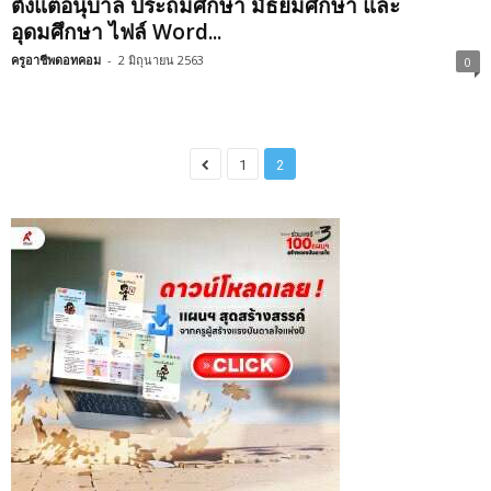
ตั้งแต่อนุบาล ประถมศึกษา มัธยมศึกษา และ
อุดมศึกษา ไฟล์ Word...
ครูอาชีพดอทคอม
-
2 มิถุนายน 2563
0
1
2