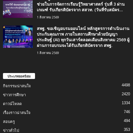
ช่วยในการจัดการเรียนรู้วิทยาศาสตร์ รุ่นที่ 3 ผ่าน
เกณฑ์ รับเกียรติบัตรจาก สสวท. (วันที่รับสมัคร...
1 สิงหาคม 2569
สพฐ. ขอเชิญอบรมออนไลน์ หลักสูตรการดำเนินงาน
ประกันคุณภาพ ภายในสถานศึกษาด้วยปัญญา
ประดิษฐ์ (AI) ทุกวันเสาร์ตลอดเดือนสิงหาคม 2569 ผู้
ผ่านการอบรมจะได้รับเกียรติบัตรจาก สพฐ.
1 สิงหาคม 2569
ประเภทยอดนิยม
4498
กิจกรรมน่าสนใจ
2420
ข่าวการศึกษา
1334
ดาวน์โหลด
746
เรื่องราวน่าสนใจ
494
สอบครู
353
ข่าวทั่วไป