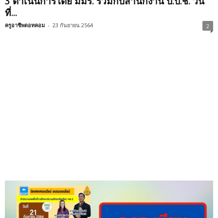
3 ดำเนินการโดย มมร. ร่วมกับสำนักงาน ป.ป.ช. วัน
ที่...
ครูอาชีพดอทคอม
-
23 กันยายน 2564
2