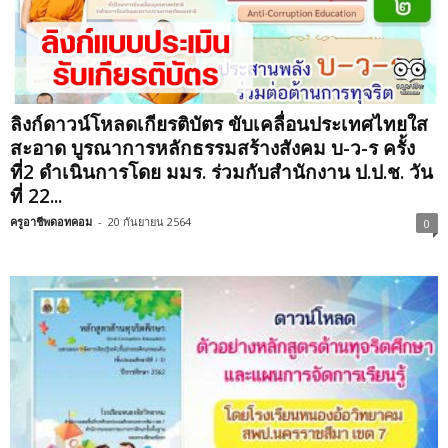
ลิงก์ดาวน์โหลดเกียรติบัตร ขับเคลื่อนประเทศไทยใส
สะอาด บูรณาการหลักธรรมสร้างสังคม บ-ว-ร ครั้ง
ที่2 ดำเนินการโดย มมร. ร่วมกับสำนักงาน ป.ป.ช. วัน
ที่ 22...
ครูอาชีพดอทคอม
-
20 กันยายน 2564
0