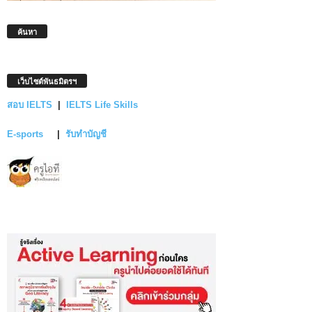
ค้นหา
เว็บไซต์พันธมิตรฯ
สอบ IELTS
|
IELTS Life Skills
E-sports
|
รับทำบัญชี