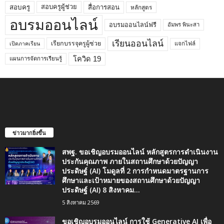
สอบครูผู้ช่วย
สอบครู
สื่อการสอน
หลักสูตร
อบรมออนไลน์
อบรมออนไลน์ฟรี
อัมพร พินะสา
เรียนออนไลน์
เรียกบรรจุครูผู้ช่วย
แจกไฟล์
เปิดภาคเรียน
โควิด 19
แผนการจัดการเรียนรู้
ข่าวมากยิ่งขึ้น
สพฐ. ขอเชิญอบรมออนไลน์ หลักสูตรการดำเนินงาน
ประกันคุณภาพ ภายในสถานศึกษาด้วยปัญญา
ประดิษฐ์ (AI) โมดูลที่ 2 การกำหนดมาตรฐานการ
ศึกษาและเป้าหมายของสถานศึกษาด้วยปัญญา
ประดิษฐ์ (AI) 8 สิงหาคม...
5 สิงหาคม 2569
ขอเชิญอบรมออนไลน์ การใช้ Generative AI เพื่อ