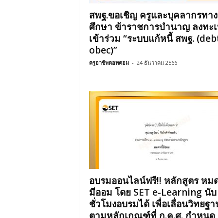
สพฐ.ขอเชิญ ครูและบุคลากรทา
ศึกษา ข้าราชการบำนาญ ลงทะเ
เข้าร่วม “ระบบแก้หนี้ สพฐ. (deb
obec)”
ครูอาชีพดอทคอม
-
24 ธันวาคม 2566
อบรมออนไลน์ฟรี!! หลักสูตร หมด
มีออม โดย SET e-Learning นับ
ชั่วโมงอบรมได้ เพื่อเลื่อนวิทยฐา
ตามหลักเกณฑ์ที่ ก.ค.ศ. กำหนด