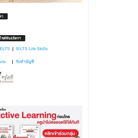
หา
บไซต์พันธมิตรฯ
IELTS
|
IELTS Life Skills
orts
|
รับทำบัญชี