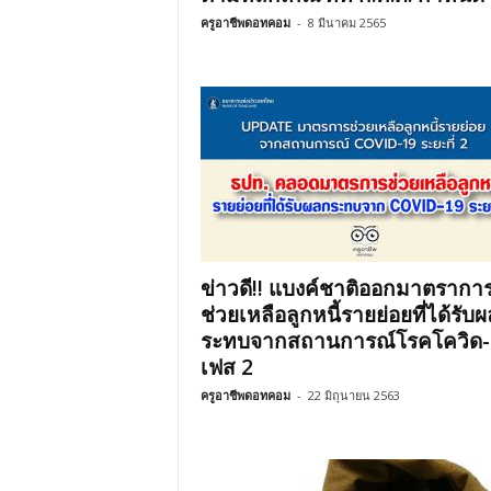
ครูอาชีพดอทคอม
-
8 มีนาคม 2565
ข่าวดี!! แบงค์ชาติออกมาตรากา
ช่วยเหลือลูกหนี้รายย่อยที่ได้รับ
ระทบจากสถานการณ์โรคโควิด-
เฟส 2
ครูอาชีพดอทคอม
-
22 มิถุนายน 2563