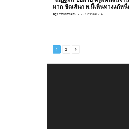
มาก ขีดเส้นก.พ.นี้เห็นทางแก้หนี้
ครูอาชีพดอทคอม
-
28 มกราคม 2563
1
2