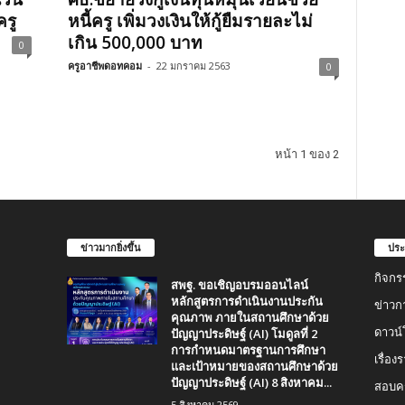
ครู
หนี้ครู เพิ่มวงเงินให้กู้ยืมรายละไม่
เกิน 500,000 บาท
0
ครูอาชีพดอทคอม
-
22 มกราคม 2563
0
หน้า 1 ของ 2
ข่าวมากยิ่งขึ้น
ประ
กิจกร
สพฐ. ขอเชิญอบรมออนไลน์
หลักสูตรการดำเนินงานประกัน
ข่าวก
คุณภาพ ภายในสถานศึกษาด้วย
ปัญญาประดิษฐ์ (AI) โมดูลที่ 2
ดาวน
การกำหนดมาตรฐานการศึกษา
เรื่อ
และเป้าหมายของสถานศึกษาด้วย
ปัญญาประดิษฐ์ (AI) 8 สิงหาคม...
สอบคร
5 สิงหาคม 2569