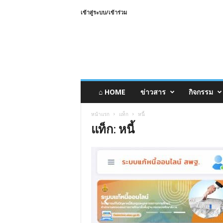
เข้าสู่ระบบ/เข้าร่วม
⌂ HOME
ข่าวสาร
กิจกรรม
หน้าแรก
แท็ก
หนี้
แท็ก: หนี้