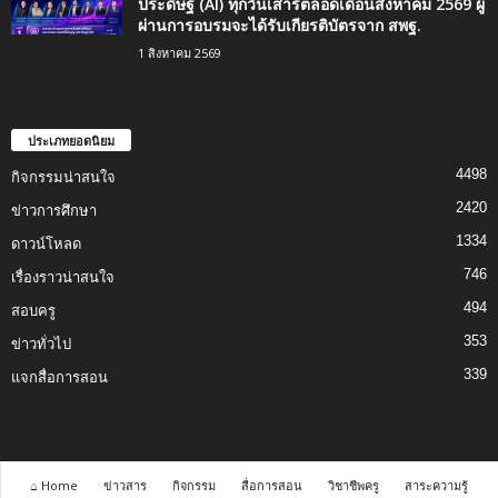
ประดิษฐ์ (AI) ทุกวันเสาร์ตลอดเดือนสิงหาคม 2569 ผู้
ผ่านการอบรมจะได้รับเกียรติบัตรจาก สพฐ.
1 สิงหาคม 2569
ประเภทยอดนิยม
4498
กิจกรรมน่าสนใจ
2420
ข่าวการศึกษา
1334
ดาวน์โหลด
746
เรื่องราวน่าสนใจ
494
สอบครู
353
ข่าวทั่วไป
339
แจกสื่อการสอน
⌂ Home
ข่าวสาร
กิจกรรม
สื่อการสอน
วิชาชีพครู
สาระความรู้