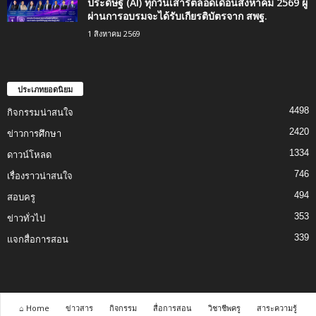
ประดิษฐ์ (AI) ทุกวันเสาร์ตลอดเดือนสิงหาคม 2569 ผู้
ผ่านการอบรมจะได้รับเกียรติบัตรจาก สพฐ.
1 สิงหาคม 2569
ประเภทยอดนิยม
4498
กิจกรรมน่าสนใจ
2420
ข่าวการศึกษา
1334
ดาวน์โหลด
746
เรื่องราวน่าสนใจ
494
สอบครู
353
ข่าวทั่วไป
339
แจกสื่อการสอน
⌂ Home
ข่าวสาร
กิจกรรม
สื่อการสอน
วิชาชีพครู
สาระความรู้