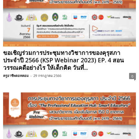
ขอเชิญร่วมการประชุมทางวิชาการของคุรุสภา
ประจำปี 2566 (KSP Webinar 2023) EP. 4 สอน
วรรณคดีอย่างไร ให้เด็กคิด วันที่...
ครูอาชีพดอทคอม
-
29 กรกฎาคม 2566
0