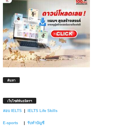
ค้นหา
เว็บไซต์พันธมิตรฯ
สอบ IELTS
|
IELTS Life Skills
E-sports
|
รับทำบัญชี