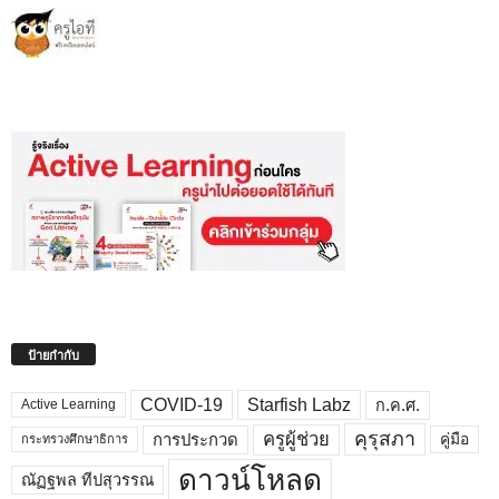
ป้ายกำกับ
COVID-19
Starfish Labz
ก.ค.ศ.
Active Learning
คุรุสภา
ครูผู้ช่วย
คู่มือ
การประกวด
กระทรวงศึกษาธิการ
ดาวน์โหลด
ณัฏฐพล ทีปสุวรรณ