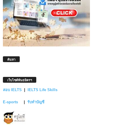
ค้นหา
เว็บไซต์พันธมิตรฯ
สอบ IELTS
|
IELTS Life Skills
E-sports
|
รับทำบัญชี