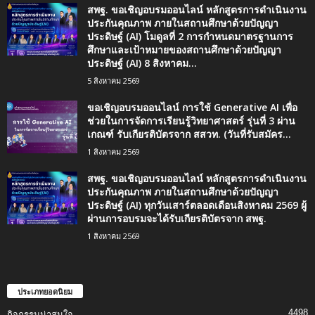
สพฐ. ขอเชิญอบรมออนไลน์ หลักสูตรการดำเนินงาน
ประกันคุณภาพ ภายในสถานศึกษาด้วยปัญญา
ประดิษฐ์ (AI) โมดูลที่ 2 การกำหนดมาตรฐานการ
ศึกษาและเป้าหมายของสถานศึกษาด้วยปัญญา
ประดิษฐ์ (AI) 8 สิงหาคม...
5 สิงหาคม 2569
ขอเชิญอบรมออนไลน์ การใช้ Generative AI เพื่อ
ช่วยในการจัดการเรียนรู้วิทยาศาสตร์ รุ่นที่ 3 ผ่าน
เกณฑ์ รับเกียรติบัตรจาก สสวท. (วันที่รับสมัคร...
1 สิงหาคม 2569
สพฐ. ขอเชิญอบรมออนไลน์ หลักสูตรการดำเนินงาน
ประกันคุณภาพ ภายในสถานศึกษาด้วยปัญญา
ประดิษฐ์ (AI) ทุกวันเสาร์ตลอดเดือนสิงหาคม 2569 ผู้
ผ่านการอบรมจะได้รับเกียรติบัตรจาก สพฐ.
1 สิงหาคม 2569
ประเภทยอดนิยม
4498
กิจกรรมน่าสนใจ