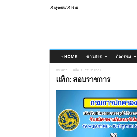
เข้าสู่ระบบ/เข้าร่วม
⌂ HOME
ข่าวสาร
กิจกรรม
หน้าแรก
แท็ก
สอบราชการ
แท็ก: สอบราชการ