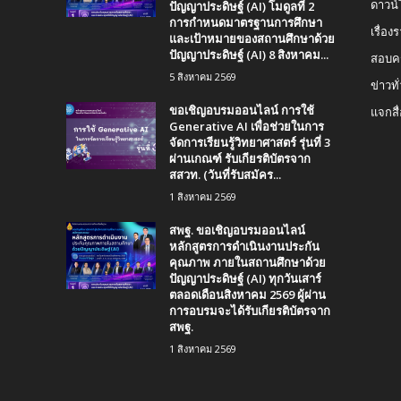
ปัญญาประดิษฐ์ (AI) โมดูลที่ 2
ดาวน
การกำหนดมาตรฐานการศึกษา
เรื่อ
และเป้าหมายของสถานศึกษาด้วย
ปัญญาประดิษฐ์ (AI) 8 สิงหาคม...
สอบคร
5 สิงหาคม 2569
ข่าวทั
ขอเชิญอบรมออนไลน์ การใช้
แจกสื
Generative AI เพื่อช่วยในการ
จัดการเรียนรู้วิทยาศาสตร์ รุ่นที่ 3
ผ่านเกณฑ์ รับเกียรติบัตรจาก
สสวท. (วันที่รับสมัคร...
1 สิงหาคม 2569
สพฐ. ขอเชิญอบรมออนไลน์
หลักสูตรการดำเนินงานประกัน
คุณภาพ ภายในสถานศึกษาด้วย
ปัญญาประดิษฐ์ (AI) ทุกวันเสาร์
ตลอดเดือนสิงหาคม 2569 ผู้ผ่าน
การอบรมจะได้รับเกียรติบัตรจาก
สพฐ.
1 สิงหาคม 2569