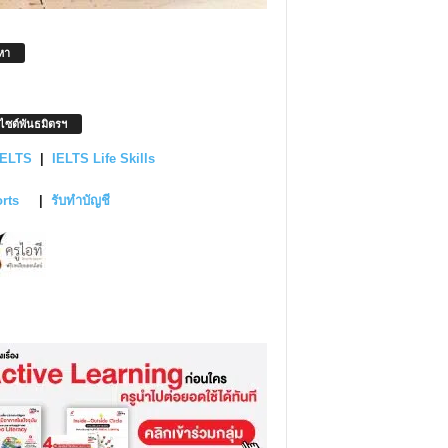
หา
บไซต์พันธมิตรฯ
IELTS
|
IELTS Life Skills
orts
|
รับทำบัญชี