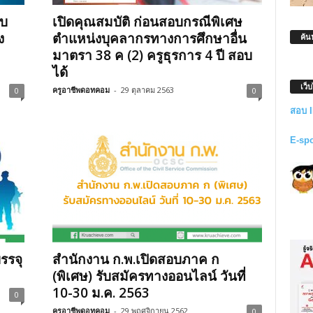
อบ
เปิดคุณสมบัติ ก่อนสอบกรณีพิเศษ
ง
ตำแหน่งบุคลากรทางการศึกษาอื่น
ค้น
มาตรา 38 ค (2) ครูธุรการ 4 ปี สอบ
ได้
เว็
ครูอาชีพดอทคอม
-
29 ตุลาคม 2563
0
0
สอบ 
E-sp
รรจุ
สำนักงาน ก.พ.เปิดสอบภาค ก
(พิเศษ) รับสมัครทางออนไลน์ วันที่
10-30 ม.ค. 2563
0
ครูอาชีพดอทคอม
-
29 พฤศจิกายน 2562
0