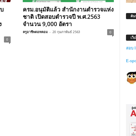
อบ
ครม.อนุมัติแล้ว สำนักงานตำรวจแห่ง
ชาติ เปิดสอบตำรวจปี พ.ศ.2563
ค้น
ง
จำนวน 9,000 อัตรา
ครูอาชีพดอทคอม
-
20 กุมภาพันธ์ 2563
0
เว็
0
สอบ 
E-sp