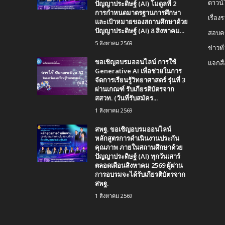
ปัญญาประดิษฐ์ (AI) โมดูลที่ 2
ดาวน
การกำหนดมาตรฐานการศึกษา
เรื่อ
และเป้าหมายของสถานศึกษาด้วย
ปัญญาประดิษฐ์ (AI) 8 สิงหาคม...
สอบคร
5 สิงหาคม 2569
ข่าวทั
ขอเชิญอบรมออนไลน์ การใช้
แจกสื
Generative AI เพื่อช่วยในการ
จัดการเรียนรู้วิทยาศาสตร์ รุ่นที่ 3
ผ่านเกณฑ์ รับเกียรติบัตรจาก
สสวท. (วันที่รับสมัคร...
1 สิงหาคม 2569
สพฐ. ขอเชิญอบรมออนไลน์
หลักสูตรการดำเนินงานประกัน
คุณภาพ ภายในสถานศึกษาด้วย
ปัญญาประดิษฐ์ (AI) ทุกวันเสาร์
ตลอดเดือนสิงหาคม 2569 ผู้ผ่าน
การอบรมจะได้รับเกียรติบัตรจาก
สพฐ.
1 สิงหาคม 2569