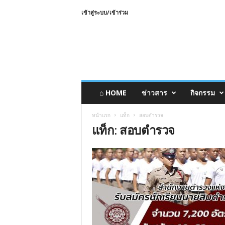
เข้าสู่ระบบ/เข้าร่วม
⌂ HOME
ข่าวสาร
กิจกรรม
หน้าแรก
แท็ก
สอบตำรวจ
แท็ก: สอบตำรวจ