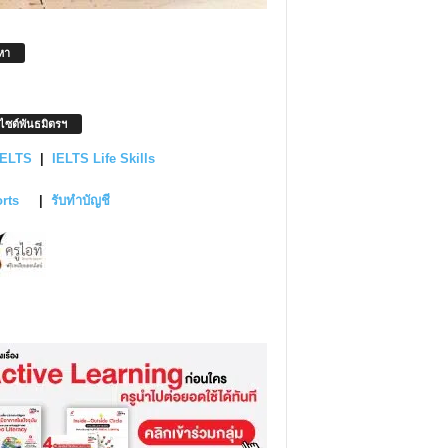
หา
บไซต์พันธมิตรฯ
IELTS
|
IELTS Life Skills
orts
|
รับทำบัญชี