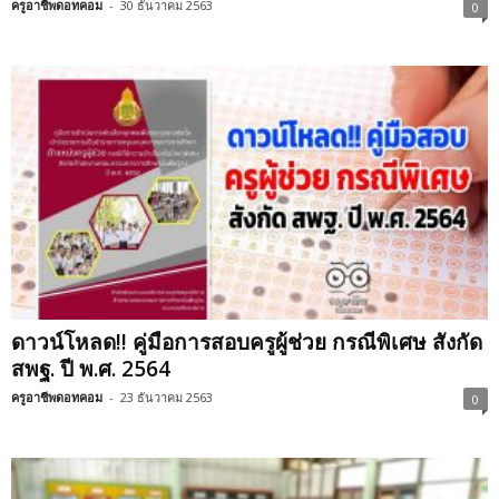
ครูอาชีพดอทคอม
-
30 ธันวาคม 2563
0
ดาวน์โหลด!! คู่มือการสอบครูผู้ช่วย กรณีพิเศษ สังกัด
สพฐ. ปี พ.ศ. 2564
ครูอาชีพดอทคอม
-
23 ธันวาคม 2563
0