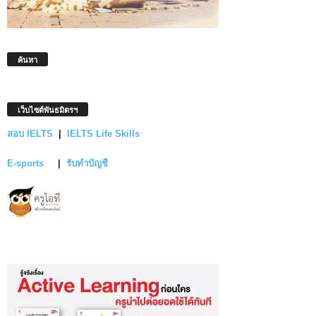
ค้นหา
เว็บไซต์พันธมิตรฯ
สอบ IELTS
|
IELTS Life Skills
E-sports
|
รับทำบัญชี