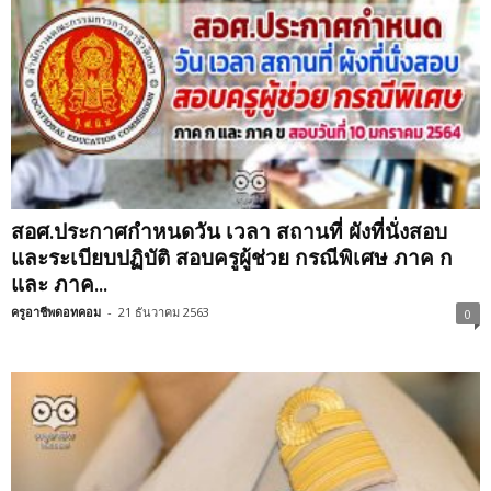
สอศ.ประกาศกำหนดวัน เวลา สถานที่ ผังที่นั่งสอบ
และระเบียบปฏิบัติ สอบครูผู้ช่วย กรณีพิเศษ ภาค ก
และ ภาค...
ครูอาชีพดอทคอม
-
21 ธันวาคม 2563
0