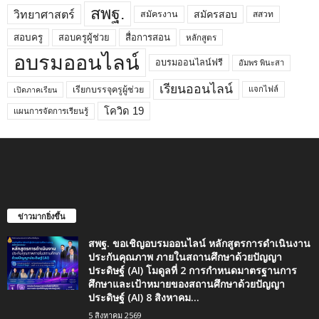
สพฐ.
วิทยาศาสตร์
สมัครสอบ
สมัครงาน
สสวท
สอบครูผู้ช่วย
สอบครู
สื่อการสอน
หลักสูตร
อบรมออนไลน์
อบรมออนไลน์ฟรี
อัมพร พินะสา
เรียนออนไลน์
เรียกบรรจุครูผู้ช่วย
แจกไฟล์
เปิดภาคเรียน
โควิด 19
แผนการจัดการเรียนรู้
ข่าวมากยิ่งขึ้น
สพฐ. ขอเชิญอบรมออนไลน์ หลักสูตรการดำเนินงาน
ประกันคุณภาพ ภายในสถานศึกษาด้วยปัญญา
ประดิษฐ์ (AI) โมดูลที่ 2 การกำหนดมาตรฐานการ
ศึกษาและเป้าหมายของสถานศึกษาด้วยปัญญา
ประดิษฐ์ (AI) 8 สิงหาคม...
5 สิงหาคม 2569