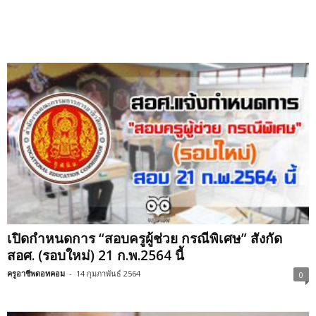
เปิดกำหนดการ “สอบครูผู้ช่วย กรณีพิเศษ” สังกัด
สอศ. (รอบใหม่) 21 ก.พ.2564 นี้
ครูอาชีพดอทคอม
-
14 กุมภาพันธ์ 2564
0