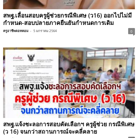
สพฐ.เลื่อนสอบครูผู้ช่วยกรณีพิเศษ (ว16) ออกไปไม่มี
กำหนด-สอบปลายภาคยืนยันกำหนดการเดิม
ครูอาชีพดอทคอม
-
5 มกราคม 2564
0
สพฐ.แจ้งชะลอการสอบคัดเลือกฯ ครูผู้ช่วย กรณีพิเศษ
(ว 16) จนกว่าสถานการณ์จะคลี่คลาย