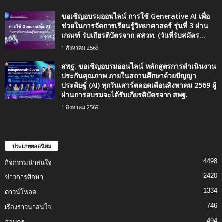
ขอเชิญอบรมออนไลน์ การใช้ Generative AI เพื่อ
ช่วยในการจัดการเรียนรู้วิทยาศาสตร์ รุ่นที่ 3 ผ่าน
เกณฑ์ รับเกียรติบัตรจาก สสวท. (วันที่รับสมัคร...
1 สิงหาคม 2569
สพฐ. ขอเชิญอบรมออนไลน์ หลักสูตรการดำเนินงาน
ประกันคุณภาพ ภายในสถานศึกษาด้วยปัญญา
ประดิษฐ์ (AI) ทุกวันเสาร์ตลอดเดือนสิงหาคม 2569 ผู้
ผ่านการอบรมจะได้รับเกียรติบัตรจาก สพฐ.
1 สิงหาคม 2569
ประเภทยอดนิยม
4498
กิจกรรมน่าสนใจ
2420
ข่าวการศึกษา
1334
ดาวน์โหลด
746
เรื่องราวน่าสนใจ
494
สอบครู