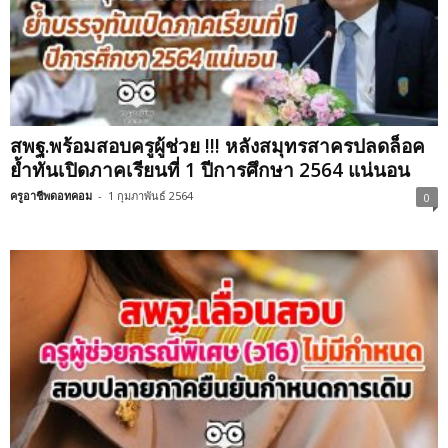
สพฐ.พร้อมสอบครูผู้ช่วย !!! หลังสมุทรสาครปลดล็อค
ย้ำทันเปิดภาคเรียนที่ 1 ปีการศึกษา 2564 แน่นอน
ครูอาชีพดอทคอม
-
1 กุมภาพันธ์ 2564
0