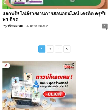
แจกฟรี!! ไฟล์รายงานการสอนออนไลน์ เครดิต ครูชัย
พร ดีกร
ครูอาชีพดอทคอม
-
30 กรกฎาคม 2564
0
1
2
3