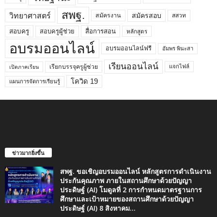
สพฐ.
วิทยาศาสตร์
สมัครสอบ
สมัครงาน
สสวท
สอบครูผู้ช่วย
สอบครู
สื่อการสอน
หลักสูตร
อบรมออนไลน์
อบรมออนไลน์ฟรี
อัมพร พินะสา
เรียนออนไลน์
เรียกบรรจุครูผู้ช่วย
แจกไฟล์
เปิดภาคเรียน
โควิด 19
แผนการจัดการเรียนรู้
ข่าวมากยิ่งขึ้น
สพฐ. ขอเชิญอบรมออนไลน์ หลักสูตรการดำเนินงาน
ประกันคุณภาพ ภายในสถานศึกษาด้วยปัญญา
ประดิษฐ์ (AI) โมดูลที่ 2 การกำหนดมาตรฐานการ
ศึกษาและเป้าหมายของสถานศึกษาด้วยปัญญา
ประดิษฐ์ (AI) 8 สิงหาคม...