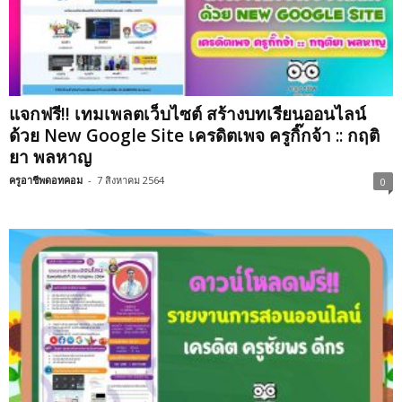
แจกฟรี!! เทมเพลตเว็บไซต์ สร้างบทเรียนออนไลน์
ด้วย New Google Site เครดิตเพจ ครูกิ๊กจ้า :: กฤติ
ยา พลหาญ
ครูอาชีพดอทคอม
-
7 สิงหาคม 2564
0