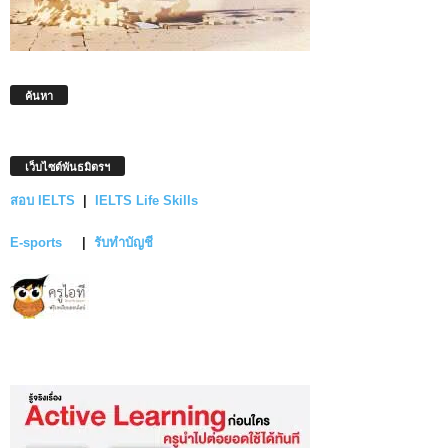
ค้นหา
เว็บไซต์พันธมิตรฯ
สอบ IELTS
|
IELTS Life Skills
E-sports
|
รับทำบัญชี