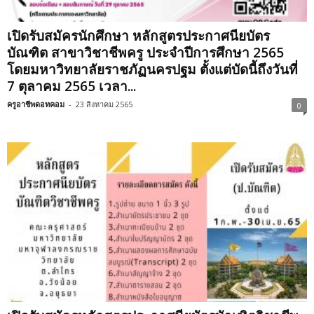
เปิดรับสมัครนักศึกษา หลักสูตรประกาศนียบัตร
บัณฑิต สาขาวิชาชีพครู ประจําปีการศึกษา 2565
โดยมหาวิทยาลัยราชภัฏนครปฐม ตั้งแต่บัดนี้ถึงวันที่
7 ตุลาคม 2565 เวลา...
ครูอาชีพดอทคอม
-
23 สิงหาคม 2565
0