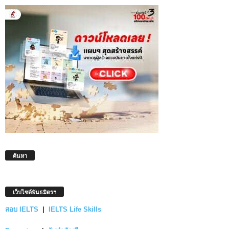
ค้นหา
เว็บไซต์พันธมิตรฯ
สอบ IELTS
|
IELTS Life Skills