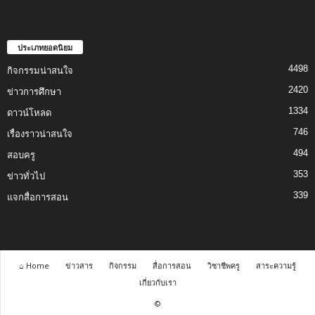
ประเภทยอดนิยม
4498
กิจกรรมน่าสนใจ
2420
ข่าวการศึกษา
1334
ดาวน์โหลด
746
เรื่องราวน่าสนใจ
494
สอบครู
353
ข่าวทั่วไป
339
แจกสื่อการสอน
⌂ Home
ข่าวสาร
กิจกรรม
สื่อการสอน
วิชาชีพครู
สาระความรู้
เกี่ยวกับเรา
©