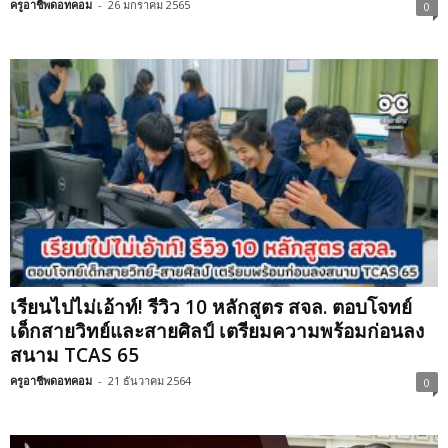
ครูอาชีพดอทคอม
-
26 มกราคม 2565
0
เรียนไปไม่เอ้าท์! รีวิว 10 หลักสูตร สจล. ตอบโจทย์
เด็กสายวิทย์และสายศิลป์ เตรียมความพร้อมก่อนลง
สนาม TCAS 65
ครูอาชีพดอทคอม
-
21 ธันวาคม 2564
0