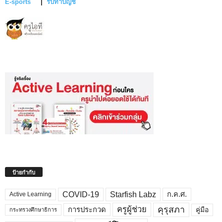
E-sports
|
รับทำบัญชี
ป้ายกำกับ
COVID-19
Starfish Labz
ก.ค.ศ.
Active Learning
คุรุสภา
ครูผู้ช่วย
คู่มือ
การประกวด
กระทรวงศึกษาธิการ