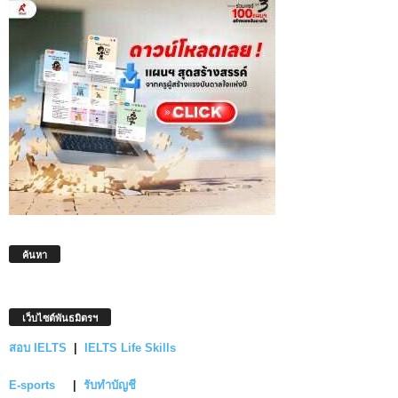
ค้นหา
เว็บไซต์พันธมิตรฯ
สอบ IELTS
|
IELTS Life Skills
E-sports
|
รับทำบัญชี