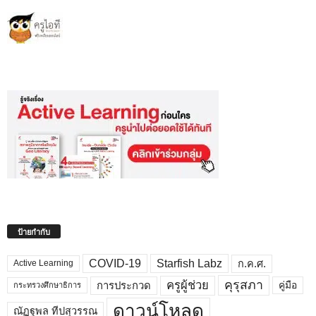
ป้ายกำกับ
COVID-19
Starfish Labz
ก.ค.ศ.
Active Learning
คุรุสภา
ครูผู้ช่วย
คู่มือ
การประกวด
กระทรวงศึกษาธิการ
ดาวน์โหลด
ณัฏฐพล ทีปสุวรรณ