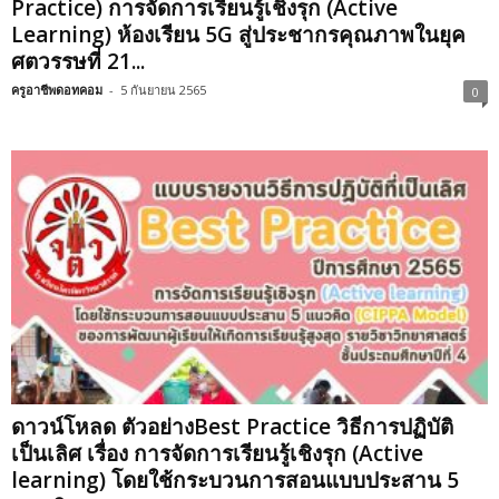
Practice) การจัดการเรียนรู้เชิงรุก (Active
Learning) ห้องเรียน 5G สู่ประชากรคุณภาพในยุค
ศตวรรษที่ 21...
ครูอาชีพดอทคอม
-
5 กันยายน 2565
0
ดาวน์โหลด ตัวอย่างBest Practice วิธีการปฏิบัติ
เป็นเลิศ เรื่อง การจัดการเรียนรู้เชิงรุก (Active
learning) โดยใช้กระบวนการสอนแบบประสาน 5