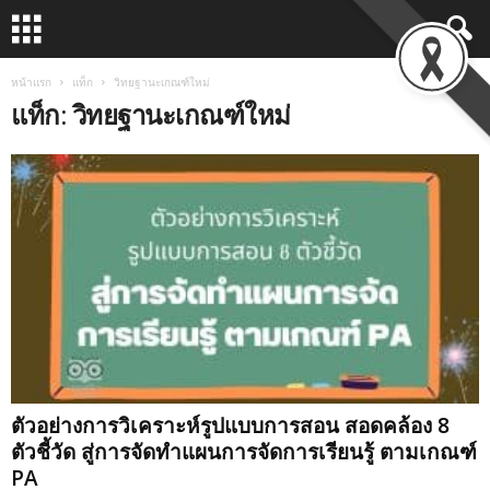
หน้าแรก
แท็ก
วิทยฐานะเกณฑ์ใหม่
แท็ก: วิทยฐานะเกณฑ์ใหม่
ตัวอย่างการวิเคราะห์​รูปแบบการสอน​ สอดคล้อง​ 8​
ตัวชี้วัด​ สู่การจัดทำแผนการจัดการเรียนรู้ ตามเกณฑ์
PA