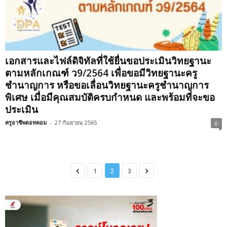
เอกสารและไฟล์ดิจิทัลที่ใช้ยื่นขอประเมินวิทยฐานะ
ตามหลักเกณฑ์ ว9/2564 เพื่อขอมีวิทยฐานะครู
ชำนาญการ หรือขอเลื่อนวิทยฐานะครูชำนาญการ
พิเศษ เมื่อมีคุณสมบัติครบกำหนด และพร้อมที่จะขอ
ประเมิน
ครูอาชีพดอทคอม
-
27 กันยายน 2565
0
1
2
3