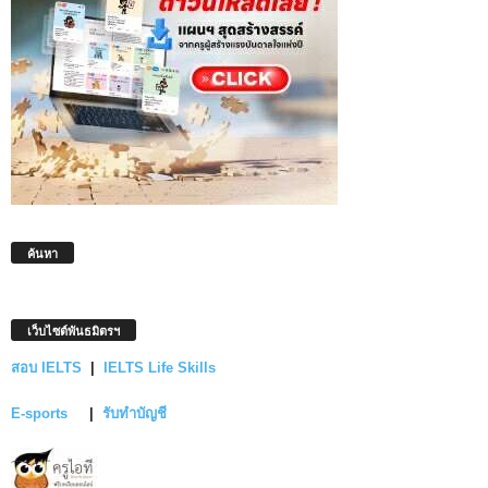
ค้นหา
เว็บไซต์พันธมิตรฯ
สอบ IELTS
|
IELTS Life Skills
E-sports
|
รับทำบัญชี