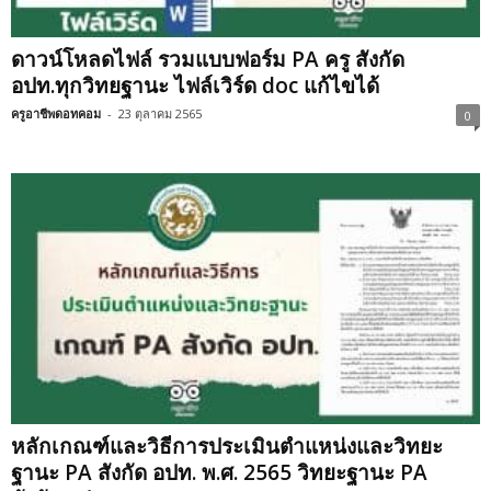
ดาวน์โหลดไฟล์ รวมแบบฟอร์ม PA ครู สังกัด
อปท.ทุกวิทยฐานะ ไฟล์เวิร์ด doc แก้ไขได้
ครูอาชีพดอทคอม
-
23 ตุลาคม 2565
0
หลักเกณฑ์และวิธีการประเมินตำแหน่งและวิทยะ
ฐานะ PA สังกัด อปท. พ.ศ. 2565 วิทยะฐานะ PA