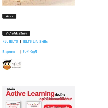
ค้นหา
เว็บไซต์พันธมิตรฯ
สอบ IELTS
|
IELTS Life Skills
E-sports
|
รับทำบัญชี