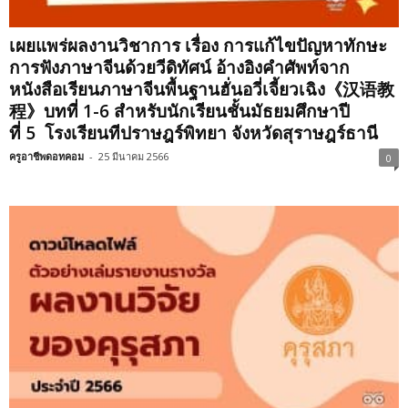
เผยแพร่ผลงานวิชาการ เรื่อง การแก้ไขปัญหาทักษะ
การฟังภาษาจีนด้วยวีดิทัศน์ อ้างอิงคำศัพท์จาก
หนังสือเรียนภาษาจีนพื้นฐานฮั่นอวี่เจี้ยวเฉิง《汉语教
程》บทที่ 1-6 สำหรับนักเรียนชั้นมัธยมศึกษาปี
ที่ 5 โรงเรียนทีปราษฎร์พิทยา จังหวัดสุราษฎร์ธานี
ครูอาชีพดอทคอม
-
25 มีนาคม 2566
0