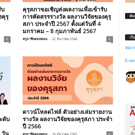
ับ
คุรุสภาขอเชิญส่งผลงานเพื่อเข้ารับ
คุรุ
การคัดสรรรางวัล ผลงานวิจัยของคุรุ
ค้น
สภา ประจำปี 2567 ตั้งแต่วันที่ 4
มกราคม – 8 กุมภาพันธ์ 2567
เว็
ครูอาชีพดอทคอม
-
22 ธันวาคม 2566
0
0
สอบ 
E-sp
ดาวน์โหลดไฟล์ ตัวอย่างเล่มรายงาน
ะดับ
รางวัล ผลงานวิจัยของคุรุสภา ประจำ
ปี 2566
 วัน
ครูอาชีพดอทคอม
-
29 ธันวาคม 2565
0