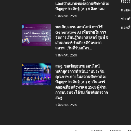
เรื่อ
และเป้าหมายของสถานศึกษาด้วย
ปัญญาประดิษฐ์ (AI) 8 สิงหาคม...
สอบคร
5 สิงหาคม 2569
ข่าวทั
ขอเชิญอบรมออนไลน์ การใช้
แจกสื
Generative AI เพื่อช่วยในการ
จัดการเรียนรู้วิทยาศาสตร์ รุ่นที่ 3
ผ่านเกณฑ์ รับเกียรติบัตรจาก
สสวท. (วันที่รับสมัคร...
1 สิงหาคม 2569
สพฐ. ขอเชิญอบรมออนไลน์
หลักสูตรการดำเนินงานประกัน
คุณภาพ ภายในสถานศึกษาด้วย
ปัญญาประดิษฐ์ (AI) ทุกวันเสาร์
ตลอดเดือนสิงหาคม 2569 ผู้ผ่าน
การอบรมจะได้รับเกียรติบัตรจาก
สพฐ.
1 สิงหาคม 2569