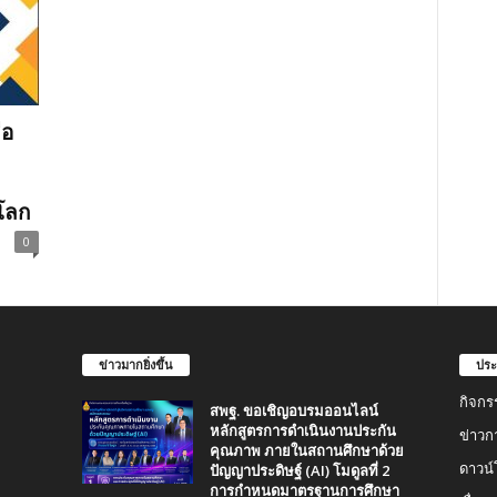
่อ
ุโลก
0
ข่าวมากยิ่งขึ้น
ประ
กิจกร
สพฐ. ขอเชิญอบรมออนไลน์
หลักสูตรการดำเนินงานประกัน
ข่าวก
คุณภาพ ภายในสถานศึกษาด้วย
ปัญญาประดิษฐ์ (AI) โมดูลที่ 2
ดาวน
การกำหนดมาตรฐานการศึกษา