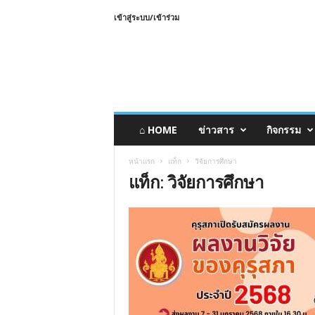
เข้าสู่ระบบ/เข้าร่วม
⌂ HOME
ข่าวสาร
กิจกรรม
หน้าแรก
แท็ก
วิจัยการศึกษา
แท็ก: วิจัยการศึกษา