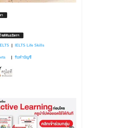
หา
บไซต์พันธมิตรฯ
IELTS
|
IELTS Life Skills
orts
|
รับทำบัญชี