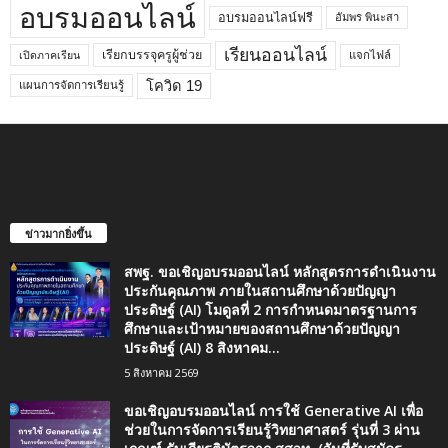
อบรมออนไลน์
อบรมออนไลน์ฟรี
อัมพร พินะสา
เรียนออนไลน์
เรียกบรรจุครูผู้ช่วย
แจกไฟล์
เปิดภาคเรียน
โควิด 19
แผนการจัดการเรียนรู้
ข่าวมากยิ่งขึ้น
สพฐ. ขอเชิญอบรมออนไลน์ หลักสูตรการดำเนินงาน
ประกันคุณภาพ ภายในสถานศึกษาด้วยปัญญา
ประดิษฐ์ (AI) โมดูลที่ 2 การกำหนดมาตรฐานการ
ศึกษาและเป้าหมายของสถานศึกษาด้วยปัญญา
ประดิษฐ์ (AI) 8 สิงหาคม...
5 สิงหาคม 2569
ขอเชิญอบรมออนไลน์ การใช้ Generative AI เพื่อ
ช่วยในการจัดการเรียนรู้วิทยาศาสตร์ รุ่นที่ 3 ผ่าน