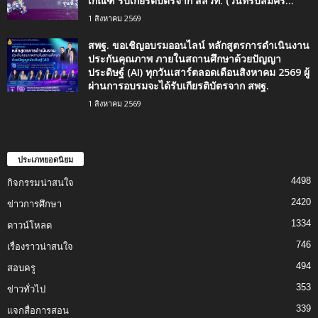
เกณฑ์ รับเกียรติบัตรจาก สสวท. (วันที่รับสมัคร...
1 สิงหาคม 2569
สพฐ. ขอเชิญอบรมออนไลน์ หลักสูตรการดำเนินงาน
ประกันคุณภาพ ภายในสถานศึกษาด้วยปัญญา
ประดิษฐ์ (AI) ทุกวันเสาร์ตลอดเดือนสิงหาคม 2569 ผู้
ผ่านการอบรมจะได้รับเกียรติบัตรจาก สพฐ.
1 สิงหาคม 2569
ประเภทยอดนิยม
4498
กิจกรรมน่าสนใจ
2420
ข่าวการศึกษา
1334
ดาวน์โหลด
746
เรื่องราวน่าสนใจ
494
สอบครู
353
ข่าวทั่วไป
339
แจกสื่อการสอน