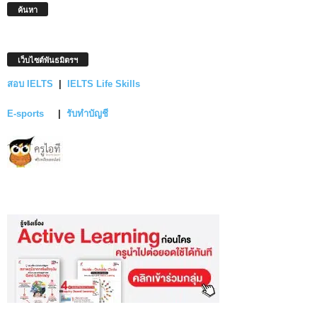
ค้นหา
เว็บไซต์พันธมิตรฯ
สอบ IELTS
|
IELTS Life Skills
E-sports
|
รับทำบัญชี