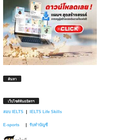
ค้นหา
เว็บไซต์พันธมิตรฯ
สอบ IELTS
|
IELTS Life Skills
E-sports
|
รับทำบัญชี