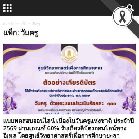
หน้าแรก
แท็ก
วันครู
แท็ก: วันครู
แบบทดสอบออนไลน์ เนื่องในวันครูแห่งชาติ ประจำปี
2569 ผ่านเกณฑ์ 60% รับเกียรติบัตรออนไลน์ทาง
อีเมล โดยศูนย์วิทยาศาสตร์เพื่อการศึกษายะลา