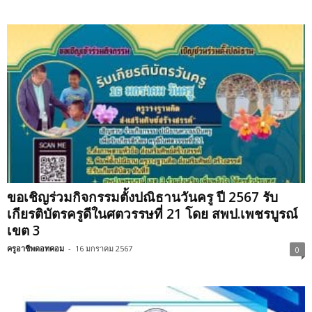
ขอเชิญร่วมกิจกรรมตั้งปณิธานวันครู ปี 2567 รับ
เกียรติบัตรครูดีในศตวรรษที่ 21 โดย สพป.เพชรบูรณ์
เขต 3
ครูอาชีพดอทคอม
-
16 มกราคม 2567
0