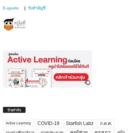
E-sports
|
รับทำบัญชี
ป้ายกำกับ
COVID-19
Starfish Labz
ก.ค.ศ.
Active Learning
คุรุสภา
ครูผู้ช่วย
คู่มือ
การประกวด
กระทรวงศึกษาธิการ