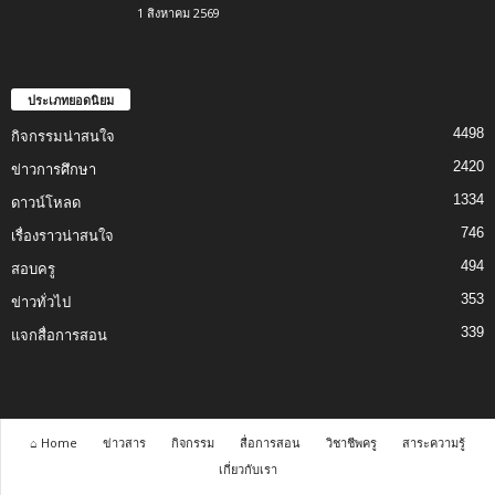
1 สิงหาคม 2569
ประเภทยอดนิยม
4498
กิจกรรมน่าสนใจ
2420
ข่าวการศึกษา
1334
ดาวน์โหลด
746
เรื่องราวน่าสนใจ
494
สอบครู
353
ข่าวทั่วไป
339
แจกสื่อการสอน
⌂ Home
ข่าวสาร
กิจกรรม
สื่อการสอน
วิชาชีพครู
สาระความรู้
เกี่ยวกับเรา