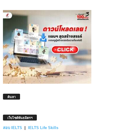
ค้นหา
เว็บไซต์พันธมิตรฯ
สอบ IELTS
|
IELTS Life Skills