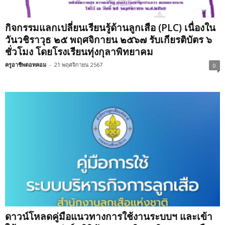
กิจกรรมแลกเปลี่ยนเรียนรู้ด้านลูกเสือ (PLC) เนื่องใน
วันวชิราวุธ ๒๕ พฤศจิกายน ๒๕๖๗ รับเกียรติบัตร ๖
ชั่วโมง โดยโรงเรียนทุ่งกุลาพิทยาคม
ครูอาชีพดอทคอม
-
21 พฤศจิกายน 2567
0
ดาวน์โหลดคู่มือแนวทางการใช้งานระบบฯ และเข้า