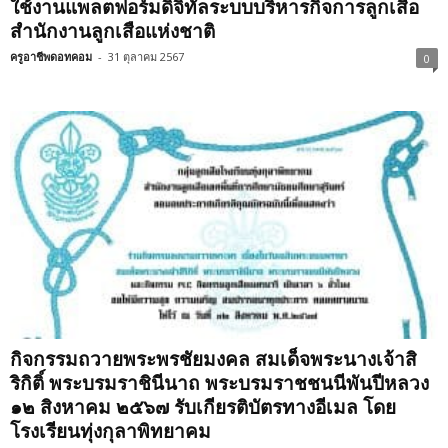
ใช้งานแพลตฟอร์มดิจิทัลระบบบริหารกิจการลูกเสือ
สำนักงานลูกเสือแห่งชาติ
ครูอาชีพดอทคอม
-
31 ตุลาคม 2567
0
กิจกรรมถวายพระพรชัยมงคล สมเด็จพระนางเจ้าสิ
ริกิติ์ พระบรมราชินีนาถ พระบรมราชชนนีพันปีหลวง
๑๒ สิงหาคม ๒๕๖๗ รับเกียรติบัตรทางอีเมล โดย
โรงเรียนทุ่งกุลาพิทยาคม