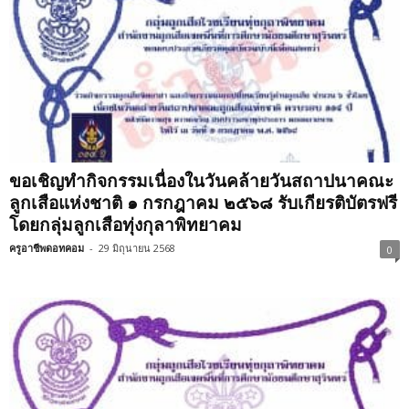
ขอเชิญทำกิจกรรมเนื่องในวันคล้ายวันสถาปนาคณะ
ลูกเสือแห่งชาติ ๑ กรกฎาคม ๒๕๖๘ รับเกียรติบัตรฟรี
โดยกลุ่มลูกเสือทุ่งกุลาพิทยาคม
ครูอาชีพดอทคอม
-
29 มิถุนายน 2568
0