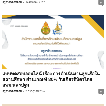
ครูอาชีพดอทคอม
-
14 สิงหาคม 2567
0
แบบทดสอบออนไลน์ เรื่อง การดำเนินงานลูกเสือใน
สถานศึกษา ผ่านเกณฑ์ 80% รับเกียรติบัตรโดย
สพม.นครปฐม
ครูอาชีพดอทคอม
-
2 กรกฎาคม 2567
0