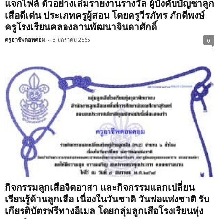
แจกไฟล์ ตัวอย่างเล่มรายงานรางวัล ผู้บังคับบัญชาลูก
เสือดีเด่น ประเภทครูผู้สอน โดยครูวีรภัทร ภักดีพงษ์
ครูโรงเรียนคลองลานพัฒนาจินดาศักดิ์
ครูอาชีพดอทคอม
-
3 มกราคม 2566
0
กิจกรรมลูกเสือจิตอาสา และกิจกรรมแลกเปลี่ยน
เรียนรู้ด้านลูกเสือ เนื่องในวันชาติ วันพ่อแห่งชาติ รับ
เกียรติบัตรฟรีทางอีเมล โดยกลุ่มลูกเสือโรงเรียนทุ่ง