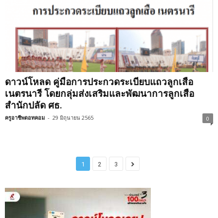
ดาวน์โหลด คู่มือการประกวดระเบียบแถวลูกเสือ
เนตรนารี โดยกลุ่มส่งเสริมและพัฒนาการลูกเสือ
สำนักปลัด ศธ.
ครูอาชีพดอทคอม
-
29 มิถุนายน 2565
0
1
2
3