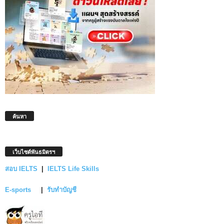
ค้นหา
เว็บไซต์พันธมิตรฯ
สอบ IELTS
|
IELTS Life Skills
E-sports
|
รับทำบัญชี