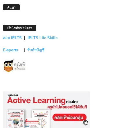
ค้นหา
เว็บไซต์พันธมิตรฯ
สอบ IELTS
|
IELTS Life Skills
E-sports
|
รับทำบัญชี