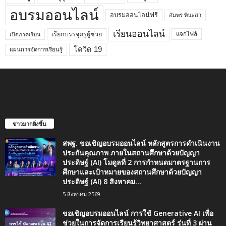
อบรมออนไลน์
อบรมออนไลน์ฟรี
อัมพร พินะสา
เรียนออนไลน์
เรียกบรรจุครูผู้ช่วย
แจกไฟล์
เปิดภาคเรียน
โควิด 19
แผนการจัดการเรียนรู้
ข่าวมากยิ่งขึ้น
สพฐ. ขอเชิญอบรมออนไลน์ หลักสูตรการดำเนินงาน
ประกันคุณภาพ ภายในสถานศึกษาด้วยปัญญา
ประดิษฐ์ (AI) โมดูลที่ 2 การกำหนดมาตรฐานการ
ศึกษาและเป้าหมายของสถานศึกษาด้วยปัญญา
ประดิษฐ์ (AI) 8 สิงหาคม...
5 สิงหาคม 2569
ขอเชิญอบรมออนไลน์ การใช้ Generative AI เพื่อ
ช่วยในการจัดการเรียนรู้วิทยาศาสตร์ รุ่นที่ 3 ผ่าน