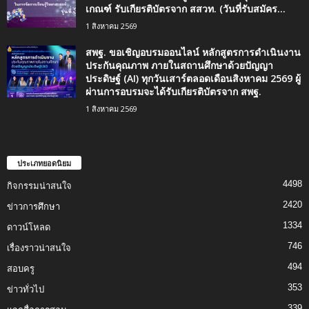
เกณฑ์ รับเกียรติบัตรจาก สสวท. (วันที่รับสมัคร...
1 สิงหาคม 2569
สพฐ. ขอเชิญอบรมออนไลน์ หลักสูตรการดำเนินงาน
ประกันคุณภาพ ภายในสถานศึกษาด้วยปัญญา
ประดิษฐ์ (AI) ทุกวันเสาร์ตลอดเดือนสิงหาคม 2569 ผู้
ผ่านการอบรมจะได้รับเกียรติบัตรจาก สพฐ.
1 สิงหาคม 2569
ประเภทยอดนิยม
4498
กิจกรรมน่าสนใจ
2420
ข่าวการศึกษา
1334
ดาวน์โหลด
746
เรื่องราวน่าสนใจ
494
สอบครู
353
ข่าวทั่วไป
339