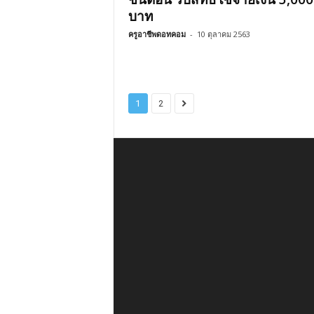
บาท
ครูอาชีพดอทคอม
-
10 ตุลาคม 2563
1
2