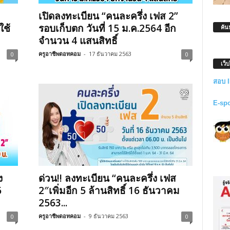
เปิดลงทะเบียน “คนละครึ่ง เฟส 2”
ใช้
รอบเก็บตก วันที่ 15 ม.ค.2564 อีก
ค้น
จำนวน​ 4 แสนสิทธิ์​
ครูอาชีพดอทคอม
-
17 ธันวาคม 2563
0
0
เว็
สอบ 
E-sp
ง
ด่วน!! ลงทะเบียน “คนละครึ่ง เฟส
6
2″เพิ่มอีก 5 ล้านสิทธิ์ 16 ธันวาคม
2563...
ครูอาชีพดอทคอม
-
9 ธันวาคม 2563
0
0