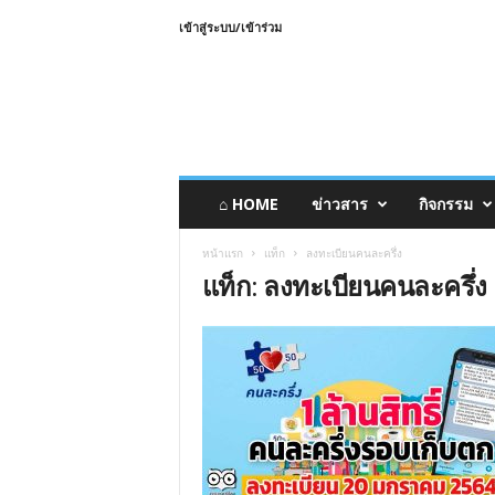
เข้าสู่ระบบ/เข้าร่วม
⌂ HOME
ข่าวสาร
กิจกรรม
หน้าแรก
แท็ก
ลงทะเบียนคนละครึ่ง
แท็ก: ลงทะเบียนคนละครึ่ง