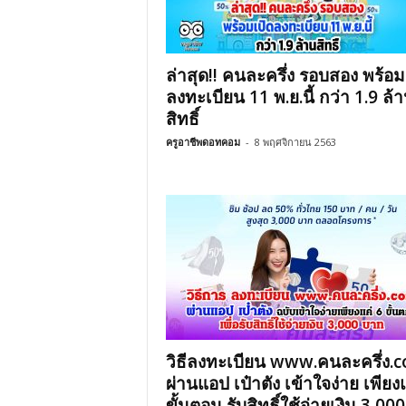
ล่าสุด!! คนละครึ่ง รอบสอง พร้อม
ลงทะเบียน 11 พ.ย.นี้ กว่า 1.9 ล้
สิทธิ์
ครูอาชีพดอทคอม
-
8 พฤศจิกายน 2563
วิธีลงทะเบียน www.คนละครึ่ง.
ผ่านแอป เป๋าตัง เข้าใจง่าย เพียง
ขั้นตอน รับสิทธิ์ใช้จ่ายเงิน 3,000