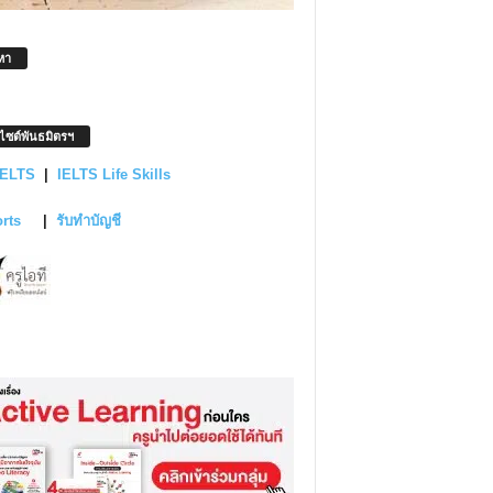
หา
บไซต์พันธมิตรฯ
IELTS
|
IELTS Life Skills
orts
|
รับทำบัญชี