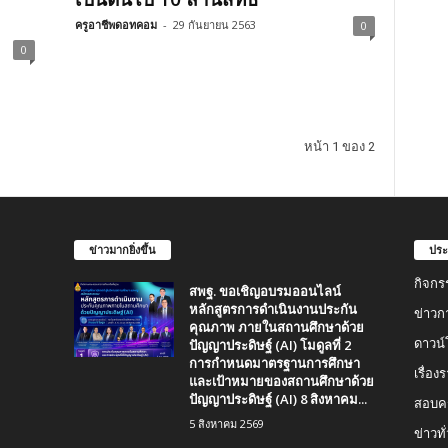
ครูอาชีพดอทคอม
-
29 กันยายน 2563
0
0
หน้า 1 ของ 2
ข่าวมากยิ่งขึ้น
ประ
กิจกร
สพฐ. ขอเชิญอบรมออนไลน์
หลักสูตรการดำเนินงานประกัน
ข่าวก
คุณภาพ ภายในสถานศึกษาด้วย
ปัญญาประดิษฐ์ (AI) โมดูลที่ 2
ดาวน
การกำหนดมาตรฐานการศึกษา
เรื่อ
และเป้าหมายของสถานศึกษาด้วย
ปัญญาประดิษฐ์ (AI) 8 สิงหาคม...
สอบคร
5 สิงหาคม 2569
ข่าวทั