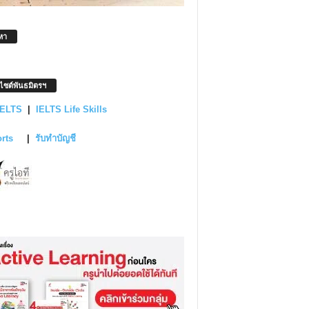
หา
บไซต์พันธมิตรฯ
IELTS
|
IELTS Life Skills
orts
|
รับทำบัญชี