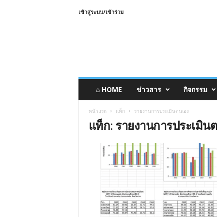
เข้าสู่ระบบ/เข้าร่วม
⌂ HOME
ข่าวสาร
กิจกรรม
หน้าแรก
แท็ก
รายงานการประเมินตนเอง
แท็ก: รายงานการประเมิน