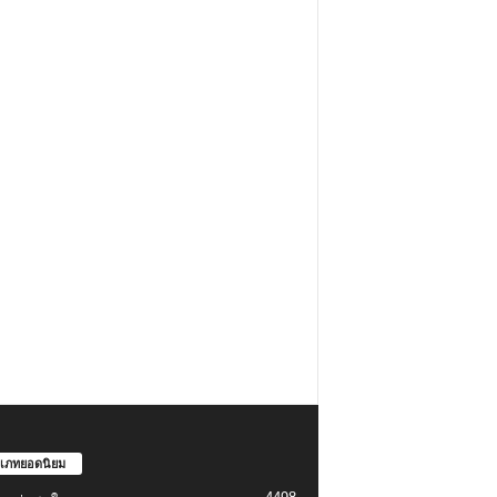
เภทยอดนิยม