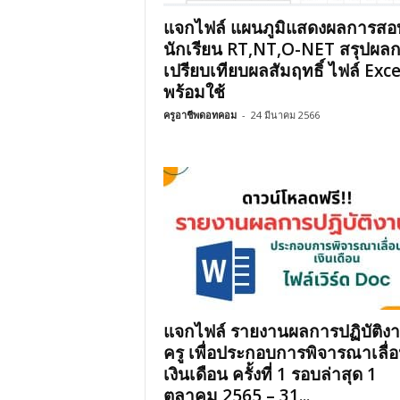
แจกไฟล์ แผนภูมิแสดงผลการสอ
นักเรียน RT,NT,O-NET สรุปผล
เปรียบเทียบผลสัมฤทธิ์ ไฟล์ Exce
พร้อมใช้
ครูอาชีพดอทคอม
-
24 มีนาคม 2566
แจกไฟล์ รายงานผลการปฏิบัติง
ครู เพื่อประกอบการพิจารณาเลื่
เงินเดือน ครั้งที่ 1 รอบล่าสุด 1
ตุลาคม 2565 – 31...