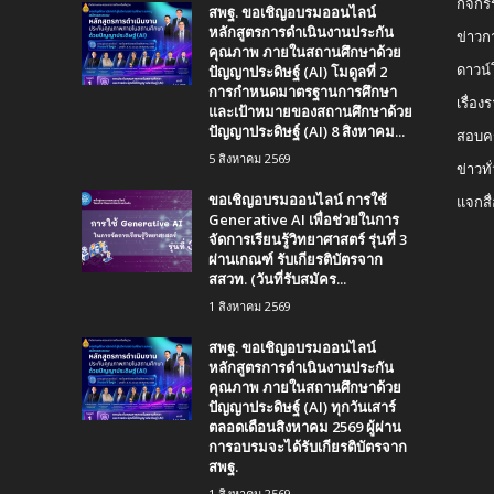
กิจกร
สพฐ. ขอเชิญอบรมออนไลน์
หลักสูตรการดำเนินงานประกัน
ข่าวก
คุณภาพ ภายในสถานศึกษาด้วย
ปัญญาประดิษฐ์ (AI) โมดูลที่ 2
ดาวน
การกำหนดมาตรฐานการศึกษา
เรื่อ
และเป้าหมายของสถานศึกษาด้วย
ปัญญาประดิษฐ์ (AI) 8 สิงหาคม...
สอบคร
5 สิงหาคม 2569
ข่าวทั
ขอเชิญอบรมออนไลน์ การใช้
แจกสื
Generative AI เพื่อช่วยในการ
จัดการเรียนรู้วิทยาศาสตร์ รุ่นที่ 3
ผ่านเกณฑ์ รับเกียรติบัตรจาก
สสวท. (วันที่รับสมัคร...
1 สิงหาคม 2569
สพฐ. ขอเชิญอบรมออนไลน์
หลักสูตรการดำเนินงานประกัน
คุณภาพ ภายในสถานศึกษาด้วย
ปัญญาประดิษฐ์ (AI) ทุกวันเสาร์
ตลอดเดือนสิงหาคม 2569 ผู้ผ่าน
การอบรมจะได้รับเกียรติบัตรจาก
สพฐ.
1 สิงหาคม 2569