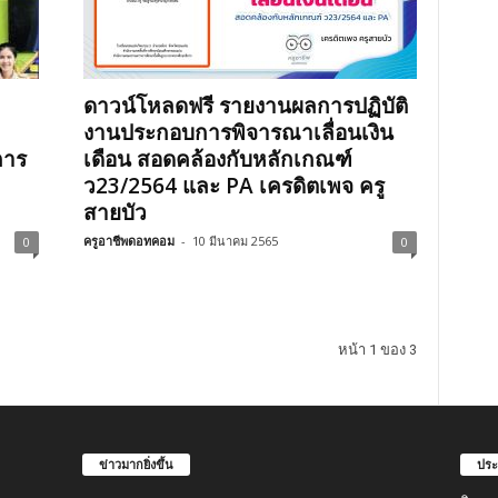
ดาวน์โหลดฟรี รายงานผลการปฏิบัติ
งานประกอบการพิจารณาเลื่อนเงิน
การ
เดือน สอดคล้องกับหลักเกณฑ์​
ว23/2564 และ PA เครดิตเพจ ครู
สายบัว
ครูอาชีพดอทคอม
-
10 มีนาคม 2565
0
0
หน้า 1 ของ 3
ข่าวมากยิ่งขึ้น
ประ