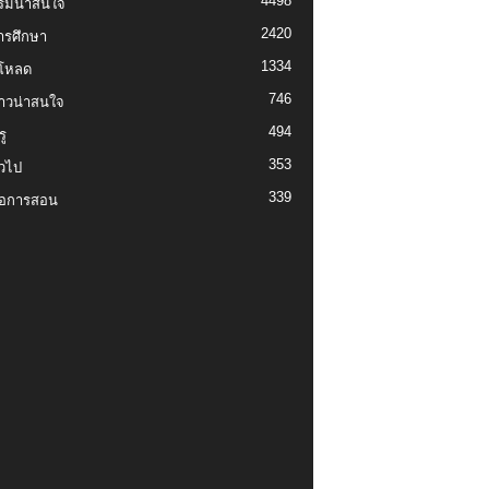
4498
รมน่าสนใจ
2420
ารศึกษา
1334
์โหลด
746
งราวน่าสนใจ
494
ู
353
่วไป
339
่อการสอน