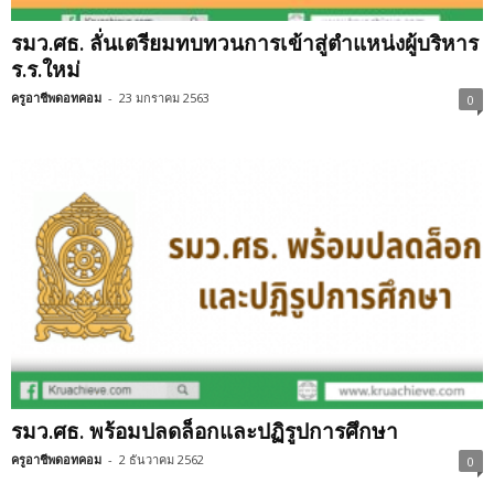
รมว.ศธ. ลั่นเตรียมทบทวนการเข้าสู่ตำแหน่งผู้บริหาร
ร.ร.ใหม่
ครูอาชีพดอทคอม
-
23 มกราคม 2563
0
รมว.ศธ. พร้อมปลดล็อกและปฏิรูปการศึกษา
ครูอาชีพดอทคอม
-
2 ธันวาคม 2562
0