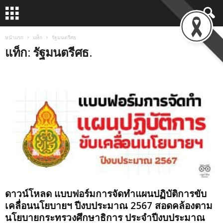
หน้าแรก
แท็ก
รัฐมนตรีศธ.
แท็ก: รัฐมนตรีศธ.
ดาวน์โหลด แบบฟอร์มการจัดทำแผนปฏิบัติการขับ
เคลื่อนนโยบายฯ ปีงบประมาณ 2567 สอดคล้องตาม
นโยบายกระทรวงศึกษาธิการ ประจำปีงบประมาณ