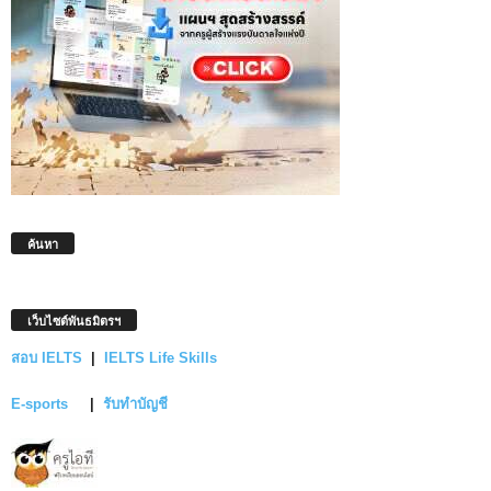
ค้นหา
เว็บไซต์พันธมิตรฯ
สอบ IELTS
|
IELTS Life Skills
E-sports
|
รับทำบัญชี