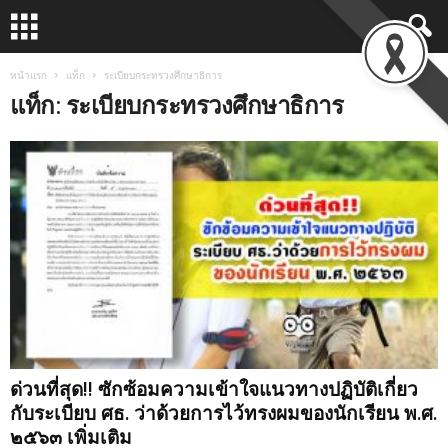
หน้าแรก
แท็ก
ระเบียบกระทรวงศึกษาธิการ
แท็ก: ระเบียบกระทรวงศึกษาธิการ
ด่วนที่สุด!! ซักซ้อมความเข้าใจแนวทางปฏิบัติเกี่ยว
กับระเบียบ ศธ. ว่าด้วยการไว้ทรงผมของนักเรียน พ.ศ.
๒๕๖๓ เพิ่มเติม