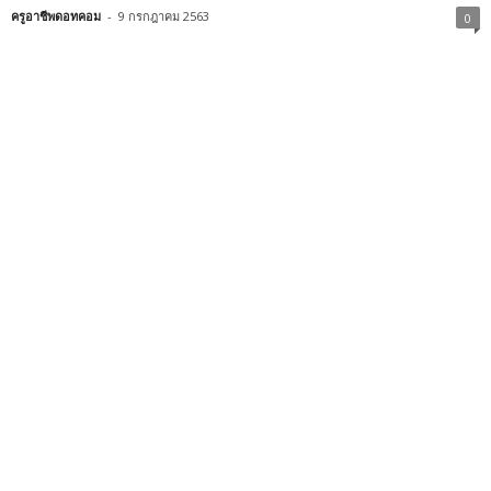
ครูอาชีพดอทคอม
-
9 กรกฎาคม 2563
0