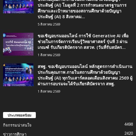
ประดิษฐ์ (AI) โมดูลที่ 2 การกำหนดมาตรฐานการ
ศึกษาและเป้าหมายของสถานศึกษาด้วยปัญญา
ประดิษฐ์ (AI) 8 สิงหาคม...
5 สิงหาคม 2569
ขอเชิญอบรมออนไลน์ การใช้ Generative AI เพื่อ
ช่วยในการจัดการเรียนรู้วิทยาศาสตร์ รุ่นที่ 3 ผ่าน
เกณฑ์ รับเกียรติบัตรจาก สสวท. (วันที่รับสมัคร...
1 สิงหาคม 2569
สพฐ. ขอเชิญอบรมออนไลน์ หลักสูตรการดำเนินงาน
ประกันคุณภาพ ภายในสถานศึกษาด้วยปัญญา
ประดิษฐ์ (AI) ทุกวันเสาร์ตลอดเดือนสิงหาคม 2569 ผู้
ผ่านการอบรมจะได้รับเกียรติบัตรจาก สพฐ.
1 สิงหาคม 2569
ประเภทยอดนิยม
4498
กิจกรรมน่าสนใจ
2420
ข่าวการศึกษา