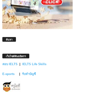
ค้นหา
เว็บไซต์พันธมิตรฯ
สอบ IELTS
|
IELTS Life Skills
E-sports
|
รับทำบัญชี