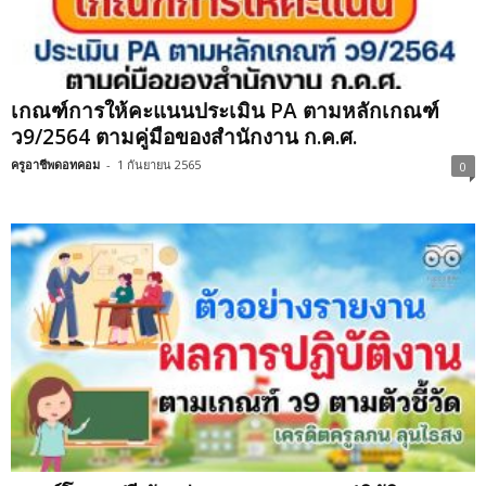
เกณฑ์การให้คะแนนประเมิน PA ตามหลักเกณฑ์
ว9/2564 ตามคู่มือของสำนักงาน ก.ค.ศ.
ครูอาชีพดอทคอม
-
1 กันยายน 2565
0