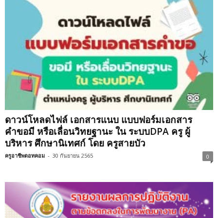
ดาวน์โหลดไฟล์ เอกสารแนบ แบบฟอร์มเอกสาร
คำขอมี หรือเลื่อนวิทยฐานะ ใน ระบบDPA ครู ผู้
บริหาร​ ศึกษานิเทศก์ โดย ครูสายบัว
ครูอาชีพดอทคอม
-
30 กันยายน 2565
0