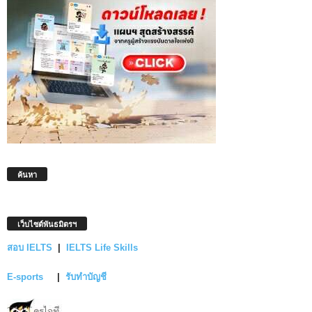
ค้นหา
เว็บไซต์พันธมิตรฯ
สอบ IELTS
|
IELTS Life Skills
E-sports
|
รับทำบัญชี