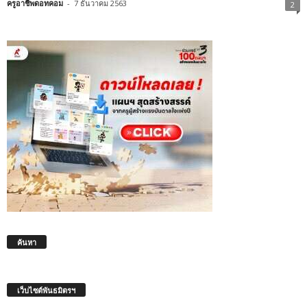
ครูอาชีพดอทคอม
-
7 ธันวาคม 2563
2
ค้นหา
เว็บไซต์พันธมิตรฯ