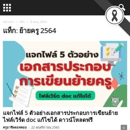
หน้าแรก
แท็ก
ย้ายครู 2564
แท็ก: ย้ายครู 2564
แจกไฟล์ 5 ตัวอย่างเอกสารประกอบการเขียนย้าย
ไฟล์เวิร์ด doc แก้ไขได้ ดาวน์โหลดฟรี
ครูอาชีพดอทคอม
-
22 พฤศจิกายน 2565
0