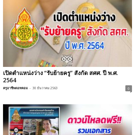
เปิดตำแหน่งว่าง “รับย้ายครู” สังกัด สศศ. ปี พ.ศ.
2564
ครูอาชีพดอทคอม
-
30 ธันวาคม 2563
0