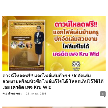
ดาวน์โหลดฟรี!! แจกไฟล์เล่มย้าย + ปกจัดเล่ม
สวยงามพร้อมหัวข้อ ไฟล์แก้ไขได้ โหลดเก็บไว้ใช้ได้
เลย เครดิต เพจ Kru Wid
ครูอาชีพดอทคอม
-
25 มกราคม 2564
0