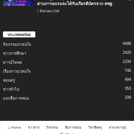
ผ่านการอบรมจะได้รับเกียรติบัตรจาก สพฐ.
1 สิงหาคม 2569
ประเภทยอดนิยม
4498
กิจกรรมน่าสนใจ
2420
ข่าวการศึกษา
1334
ดาวน์โหลด
746
เรื่องราวน่าสนใจ
494
สอบครู
353
ข่าวทั่วไป
339
แจกสื่อการสอน
⌂ Home
ข่าวสาร
กิจกรรม
สื่อการสอน
วิชาชีพครู
สาระความรู้