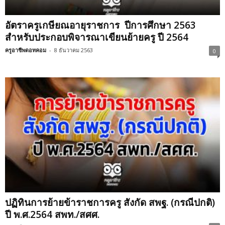
อัตราครูเกษียณ​อายุราชการ ​ ปีการศึกษา​ 2563​
สำหรับประกอบพิจารณาเขียนย้ายครู ปี 2564
ครูอาชีพดอทคอม
-
8 ธันวาคม 2563
0
ปฏิทินการย้ายข้าราชการครู สังกัด สพฐ. (กรณีปกติ)
ปี พ.ศ.2564 สพท./สศศ.