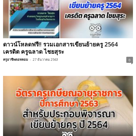
ดาวน์โหลดฟรี!! รวมเอกสารเขียนย้ายครู 2564
เครดิต ครูฉลาด ไชยสุระ
ครูอาชีพดอทคอม
-
27 ธันวาคม 2563
0