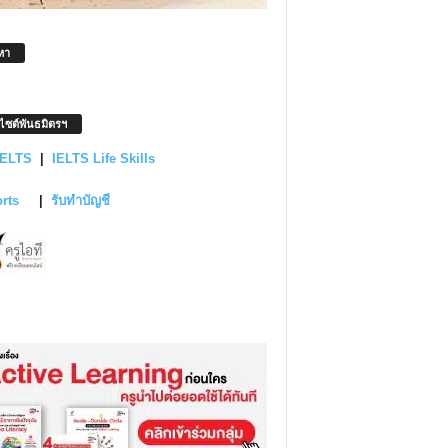
หา
บไซต์พันธมิตรฯ
IELTS
|
IELTS Life Skills
orts
|
รับทำบัญชี