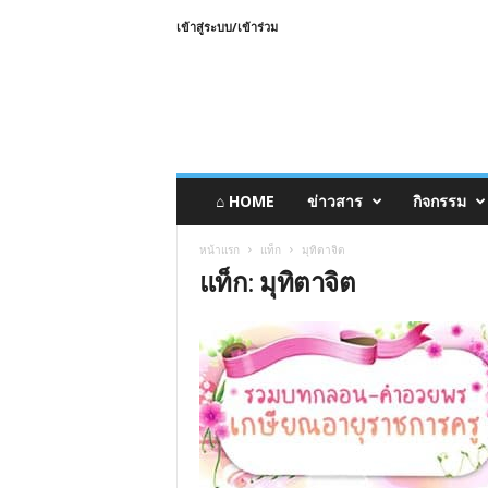
เข้าสู่ระบบ/เข้าร่วม
⌂ HOME
ข่าวสาร
กิจกรรม
หน้าแรก
แท็ก
มุทิตาจิต
แท็ก: มุทิตาจิต