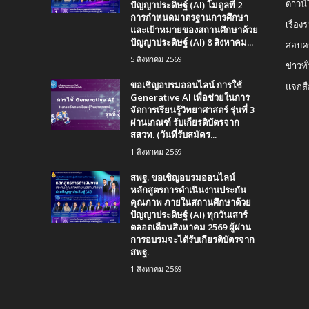
ปัญญาประดิษฐ์ (AI) โมดูลที่ 2
ดาวน
การกำหนดมาตรฐานการศึกษา
เรื่อ
และเป้าหมายของสถานศึกษาด้วย
ปัญญาประดิษฐ์ (AI) 8 สิงหาคม...
สอบคร
5 สิงหาคม 2569
ข่าวทั
ขอเชิญอบรมออนไลน์ การใช้
แจกสื
Generative AI เพื่อช่วยในการ
จัดการเรียนรู้วิทยาศาสตร์ รุ่นที่ 3
ผ่านเกณฑ์ รับเกียรติบัตรจาก
สสวท. (วันที่รับสมัคร...
1 สิงหาคม 2569
สพฐ. ขอเชิญอบรมออนไลน์
หลักสูตรการดำเนินงานประกัน
คุณภาพ ภายในสถานศึกษาด้วย
ปัญญาประดิษฐ์ (AI) ทุกวันเสาร์
ตลอดเดือนสิงหาคม 2569 ผู้ผ่าน
การอบรมจะได้รับเกียรติบัตรจาก
สพฐ.
1 สิงหาคม 2569