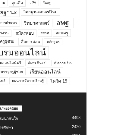
ลูกเสือ
วPA
งาน
วันครู
ทยฐานะ
วิทยฐานะเกณฑ์ใหม่
สพฐ.
วิทยาศาสตร์
ยาการคำนวณ
สมัครสอบ
สอบครู
ครงาน
สสวท
รูผู้ช่วย
สื่อการสอน
หลักสูตร
บรมออนไลน์
มออนไลน์ฟรี
อัมพร พินะสา
เปิดภาคเรียน
เรียนออนไลน์
กบรรจุครูผู้ช่วย
โควิด 19
ฟล์
แผนการจัดการเรียนรู้
เภทยอดนิยม
4498
รมน่าสนใจ
2420
ารศึกษา