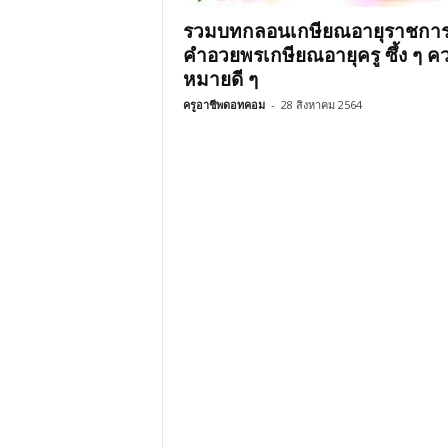
รวมบทกลอนเกษียณอายุราชการ
คำอวยพรเกษียณอายุครู ซึ้ง ๆ ค
หมายดี ๆ
ครูอาชีพดอทคอม
-
28 สิงหาคม 2564