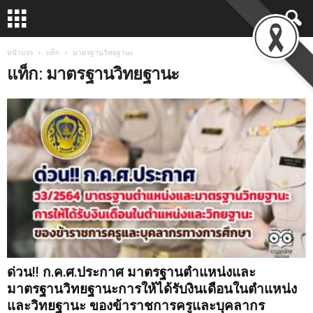
หน้าแรก
แท็ก
มาตรฐานวิทยฐานะ
แท็ก: มาตรฐานวิทยฐานะ
ด่วน!! ก.ค.ศ.ประกาศ มาตรฐานตำแหน่งและ
มาตรฐานวิทยฐานะการให้ได้รับงินเดือนในตำแหน่ง
และวิทยฐานะ ของข้าราชการครูและบุคลากร