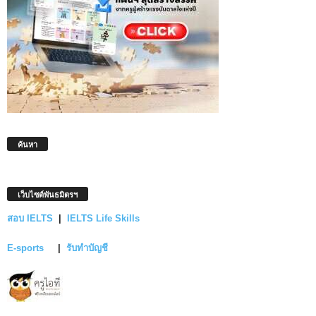
ค้นหา
เว็บไซต์พันธมิตรฯ
สอบ IELTS
|
IELTS Life Skills
E-sports
|
รับทำบัญชี