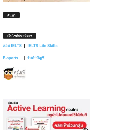
ค้นหา
เว็บไซต์พันธมิตรฯ
สอบ IELTS
|
IELTS Life Skills
E-sports
|
รับทำบัญชี