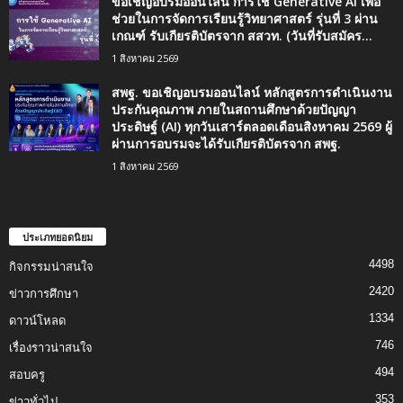
ขอเชิญอบรมออนไลน์ การใช้ Generative AI เพื่อ
ช่วยในการจัดการเรียนรู้วิทยาศาสตร์ รุ่นที่ 3 ผ่าน
เกณฑ์ รับเกียรติบัตรจาก สสวท. (วันที่รับสมัคร...
1 สิงหาคม 2569
สพฐ. ขอเชิญอบรมออนไลน์ หลักสูตรการดำเนินงาน
ประกันคุณภาพ ภายในสถานศึกษาด้วยปัญญา
ประดิษฐ์ (AI) ทุกวันเสาร์ตลอดเดือนสิงหาคม 2569 ผู้
ผ่านการอบรมจะได้รับเกียรติบัตรจาก สพฐ.
1 สิงหาคม 2569
ประเภทยอดนิยม
4498
กิจกรรมน่าสนใจ
2420
ข่าวการศึกษา
1334
ดาวน์โหลด
746
เรื่องราวน่าสนใจ
494
สอบครู
353
ข่าวทั่วไป