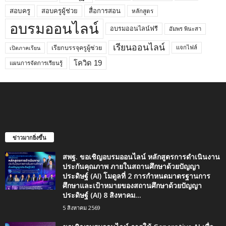
สอบครูผู้ช่วย
สอบครู
สื่อการสอน
หลักสูตร
อบรมออนไลน์
อบรมออนไลน์ฟรี
อัมพร พินะสา
เรียนออนไลน์
เรียกบรรจุครูผู้ช่วย
แจกไฟล์
เปิดภาคเรียน
โควิด 19
แผนการจัดการเรียนรู้
ข่าวมากยิ่งขึ้น
สพฐ. ขอเชิญอบรมออนไลน์ หลักสูตรการดำเนินงาน
ประกันคุณภาพ ภายในสถานศึกษาด้วยปัญญา
ประดิษฐ์ (AI) โมดูลที่ 2 การกำหนดมาตรฐานการ
ศึกษาและเป้าหมายของสถานศึกษาด้วยปัญญา
ประดิษฐ์ (AI) 8 สิงหาคม...
5 สิงหาคม 2569