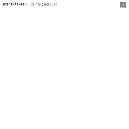
ครูอาชีพดอทคอม
-
29 กรกฎาคม 2564
0