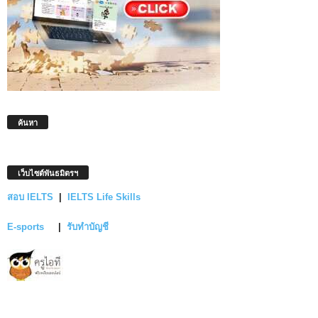
ค้นหา
เว็บไซต์พันธมิตรฯ
สอบ IELTS
|
IELTS Life Skills
E-sports
|
รับทำบัญชี