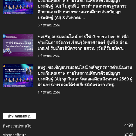
ประกันคุณภาพ ภายในสถานศึกษาด้วยปัญญา
ประดิษฐ์ (AI) โมดูลที่ 2 การกำหนดมาตรฐานการ
ศึกษาและเป้าหมายของสถานศึกษาด้วยปัญญา
ประดิษฐ์ (AI) 8 สิงหาคม...
5 สิงหาคม 2569
ขอเชิญอบรมออนไลน์ การใช้ Generative AI เพื่อ
ช่วยในการจัดการเรียนรู้วิทยาศาสตร์ รุ่นที่ 3 ผ่าน
เกณฑ์ รับเกียรติบัตรจาก สสวท. (วันที่รับสมัคร...
1 สิงหาคม 2569
สพฐ. ขอเชิญอบรมออนไลน์ หลักสูตรการดำเนินงาน
ประกันคุณภาพ ภายในสถานศึกษาด้วยปัญญา
ประดิษฐ์ (AI) ทุกวันเสาร์ตลอดเดือนสิงหาคม 2569 ผู้
ผ่านการอบรมจะได้รับเกียรติบัตรจาก สพฐ.
1 สิงหาคม 2569
ประเภทยอดนิยม
4498
กิจกรรมน่าสนใจ
2420
ข่าวการศึกษา