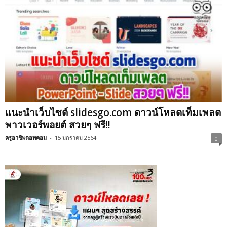
แนะนำเว็บไซต์ slidesgo.com ดาวน์โหลดเท็มเพลต
พาวเวอร์พอยต์ สวยๆ ฟรี!!
ครูอาชีพดอทคอม
-
15 มกราคม 2564
0