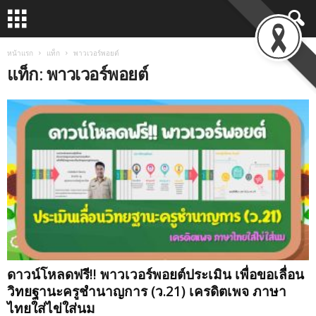
หน้าแรก
แท็ก
พาวเวอร์พอยต์
แท็ก: พาวเวอร์พอยต์
ดาวน์โหลดฟรี!! พาวเวอร์พอยต์ประเมิน เพื่อขอเลื่อน
วิทยฐานะครูชำนาญการ (ว.21) เครดิตเพจ ภาษา
ไทยใส่ไข่ใส่นม