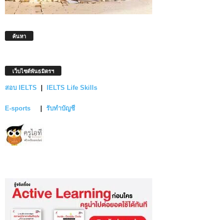
ค้นหา
เว็บไซต์พันธมิตรฯ
สอบ IELTS
|
IELTS Life Skills
E-sports
|
รับทำบัญชี