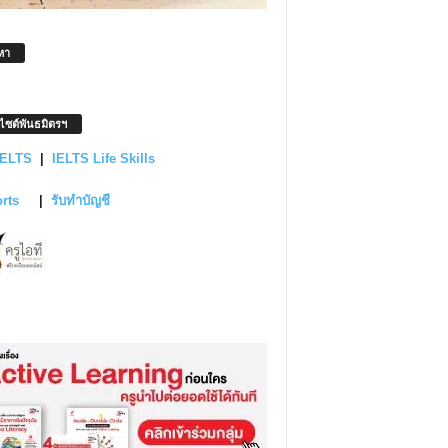
หา
บไซต์พันธมิตรฯ
IELTS
|
IELTS Life Skills
orts
|
รับทำบัญชี