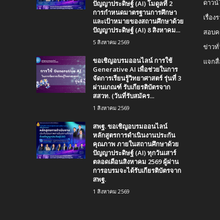
ปัญญาประดิษฐ์ (AI) โมดูลที่ 2
ดาวน
การกำหนดมาตรฐานการศึกษา
เรื่อ
และเป้าหมายของสถานศึกษาด้วย
ปัญญาประดิษฐ์ (AI) 8 สิงหาคม...
สอบคร
5 สิงหาคม 2569
ข่าวทั
ขอเชิญอบรมออนไลน์ การใช้
แจกสื
Generative AI เพื่อช่วยในการ
จัดการเรียนรู้วิทยาศาสตร์ รุ่นที่ 3
ผ่านเกณฑ์ รับเกียรติบัตรจาก
สสวท. (วันที่รับสมัคร...
1 สิงหาคม 2569
สพฐ. ขอเชิญอบรมออนไลน์
หลักสูตรการดำเนินงานประกัน
คุณภาพ ภายในสถานศึกษาด้วย
ปัญญาประดิษฐ์ (AI) ทุกวันเสาร์
ตลอดเดือนสิงหาคม 2569 ผู้ผ่าน
การอบรมจะได้รับเกียรติบัตรจาก
สพฐ.
1 สิงหาคม 2569