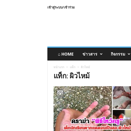
เข้าสู่ระบบ/เข้าร่วม
⌂ HOME
ข่าวสาร
กิจกรรม
หน้าแรก
แท็ก
ผิวไหม้
แท็ก: ผิวไหม้