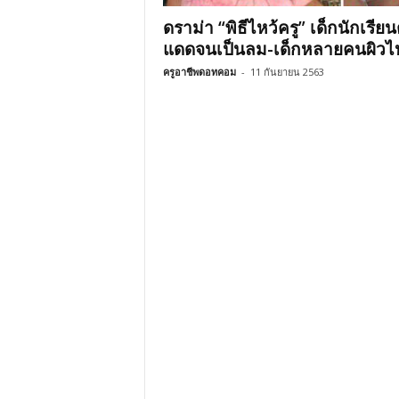
ดราม่า “พิธีไหว้ครู” เด็กนักเรีย
แดดจนเป็นลม-เด็กหลายคนผิวไ
ครูอาชีพดอทคอม
-
11 กันยายน 2563