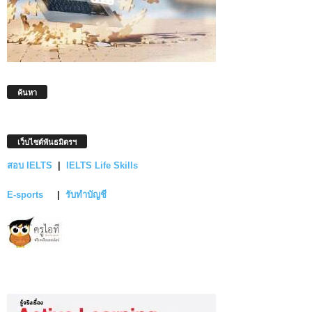
ค้นหา
เว็บไซต์พันธมิตรฯ
สอบ IELTS
|
IELTS Life Skills
E-sports
|
รับทำบัญชี