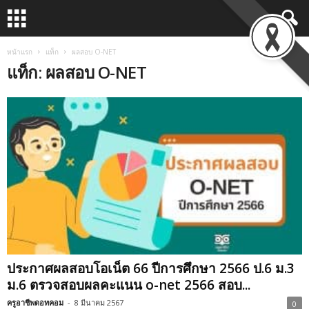
หน้าแรก
แท็ก
ผลสอบ O-NET
แท็ก: ผลสอบ O-NET
ประกาศผลสอบโอเน็ต 66 ปีการศึกษา 2566 ป.6 ม.3
ม.6 ตรวจสอบผลคะแนน o-net 2566 สอบ...
ครูอาชีพดอทคอม
-
8 มีนาคม 2567
0