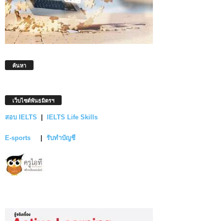
ค้นหา
เว็บไซต์พันธมิตรฯ
สอบ IELTS
|
IELTS Life Skills
E-sports
|
รับทำบัญชี