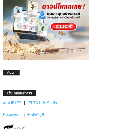
ค้นหา
เว็บไซต์พันธมิตรฯ
สอบ IELTS
|
IELTS Life Skills
E-sports
|
รับทำบัญชี