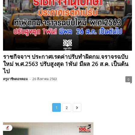
ราชกิจจาฯ ประกาศเรตค่าปรับทำผิดกม.จราจรฉบับ
ใหม่ พ.ศ.2563 ปรับสูงสุด 1พัน! มีผล 26 ส.ค. เป็นต้น
ไป
ครูอาชีพดอทคอม
-
26 สิงหาคม 2563
0
1
2