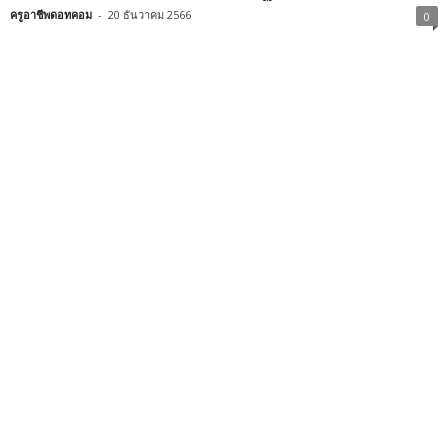
ครูอาชีพดอทคอม
-
20 ธันวาคม 2566
0