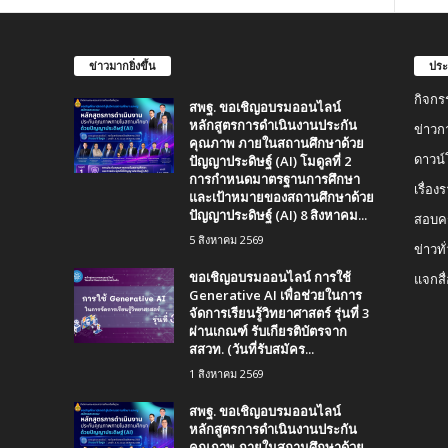
ข่าวมากยิ่งขึ้น
ประ
กิจกร
สพฐ. ขอเชิญอบรมออนไลน์
หลักสูตรการดำเนินงานประกัน
ข่าวก
คุณภาพ ภายในสถานศึกษาด้วย
ปัญญาประดิษฐ์ (AI) โมดูลที่ 2
ดาวน
การกำหนดมาตรฐานการศึกษา
เรื่อ
และเป้าหมายของสถานศึกษาด้วย
ปัญญาประดิษฐ์ (AI) 8 สิงหาคม...
สอบคร
5 สิงหาคม 2569
ข่าวทั
ขอเชิญอบรมออนไลน์ การใช้
แจกสื
Generative AI เพื่อช่วยในการ
จัดการเรียนรู้วิทยาศาสตร์ รุ่นที่ 3
ผ่านเกณฑ์ รับเกียรติบัตรจาก
สสวท. (วันที่รับสมัคร...
1 สิงหาคม 2569
สพฐ. ขอเชิญอบรมออนไลน์
หลักสูตรการดำเนินงานประกัน
คุณภาพ ภายในสถานศึกษาด้วย