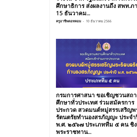
ศึกษาธิการ ส่งผลงานถึง สพท.ภ
15 ธันวาคม...
ครูอาชีพดอทคอม
-
10 ธันวาคม 2566
กรมการศาสนา ขอเชิญชวนสถ
ศึกษาทั่วประเทศ ร่วมสมัครการ
ประกวด สวดมนต์หมู่สรรเสริญพ
รัตนตรัยทำนองสรภัญญะ ประจำป
พ.ศ. ๒๕๖๗ ประเภททีม ๕ คน ชิง
พระราชทาน...