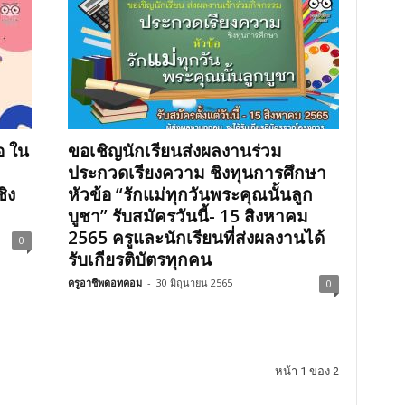
อ ใน
ขอเชิญนักเรียนส่งผลงานร่วม
ประกวดเรียงความ ชิงทุนการศึกษา
ิง
หัวข้อ “รักแม่ทุกวันพระคุณนั้นลูก
บูชา” รับสมัครวันนี้- 15 สิงหาคม
2565 ครูและนักเรียนที่ส่งผลงานได้
0
รับเกียรติบัตรทุกคน
ครูอาชีพดอทคอม
-
30 มิถุนายน 2565
0
หน้า 1 ของ 2