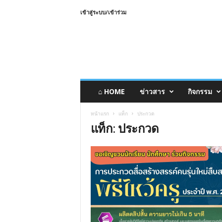
เข้าสู่ระบบ/เข้าร่วม
⌂ HOME
ข่าวสาร
กิจกรรม
หน้าแรก
แท็ก
ประกวด
แท็ก: ประกวด