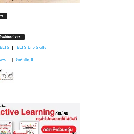
หา
บไซต์พันธมิตรฯ
IELTS
|
IELTS Life Skills
orts
|
รับทำบัญชี