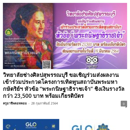
วิทยาลัยช่างศิลปสุพรรณบุรี ขอเชิญร่วมส่งผลงาน
เข้าร่วมประกวดโครงการเทิดทูนสถาบันพระมหา
กษัตริย์ฯ หัวข้อ “พระกนิษฐาธิราชเจ้า” ชิงเงินรางวัล
กว่า 23,500 บาท พร้อมเกียรติบัตร
ครูอาชีพดอทคอม
-
28 กุมภาพันธ์ 2564
0