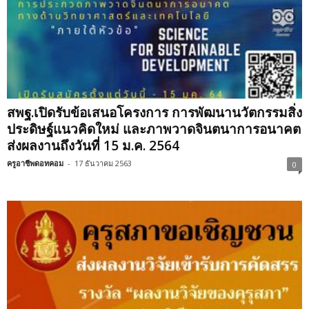
สพฐ.เปิดรับข้อเสนอโครงการ การพัฒนานวัตกรรมสิ่ง
ประดิษฐ์แนวคิดใหม่ และภาพวาดจินตนาการอนาคต
ส่งผลงานถึงวันที่ 15 ม.ค. 2564
ครูอาชีพดอทคอม
-
17 ธันวาคม 2563
0