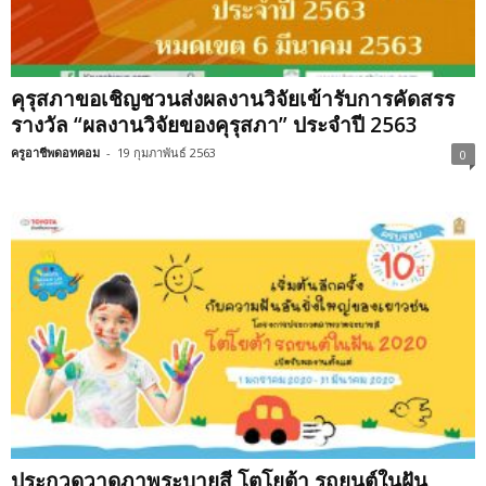
คุรุสภาขอเชิญชวนส่งผลงานวิจัยเข้ารับการคัดสรร
รางวัล “ผลงานวิจัยของคุรุสภา” ประจำปี 2563
ครูอาชีพดอทคอม
-
19 กุมภาพันธ์ 2563
0
ประกวดวาดภาพระบายสี โตโยต้า รถยนต์ในฝัน