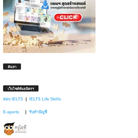
ค้นหา
เว็บไซต์พันธมิตรฯ
สอบ IELTS
|
IELTS Life Skills
E-sports
|
รับทำบัญชี