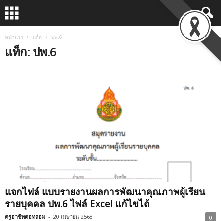
หน้าแรก
แท็ก
ปพ.6
แท็ก: ปพ.6
แจกไฟล์ แบบรายงานผลการพัฒนาคุณภาพผู้เรียน
รายบุคคล ปพ.6 ไฟล์ Excel แก้ไขได้
ครูอาชีพดอทคอม
-
20 เมษายน 2568
0