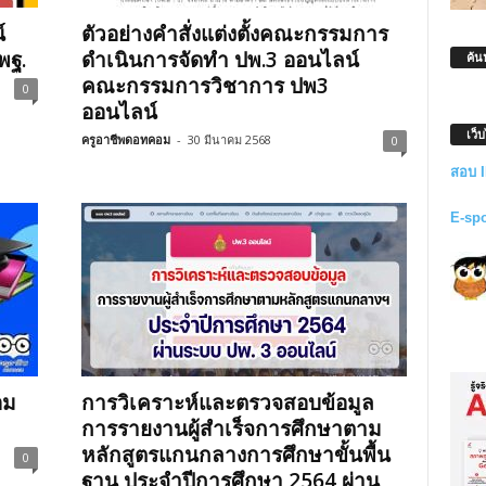
์
ตัวอย่างคำสั่งแต่งตั้งคณะกรรมการ
พฐ.
ดำเนินการจัดทำ ปพ.3 ออนไลน์
ค้น
คณะกรรมการวิชาการ ปพ3
0
ออนไลน์
เว็
ครูอาชีพดอทคอม
-
30 มีนาคม 2568
0
สอบ 
E-sp
อม
การวิเคราะห์และตรวจสอบข้อมูล
การรายงานผู้สำเร็จการศึกษาตาม
หลักสูตรแกนกลางการศึกษาขั้นพื้น
0
ฐาน ประจำปีการศึกษา 2564 ผ่าน