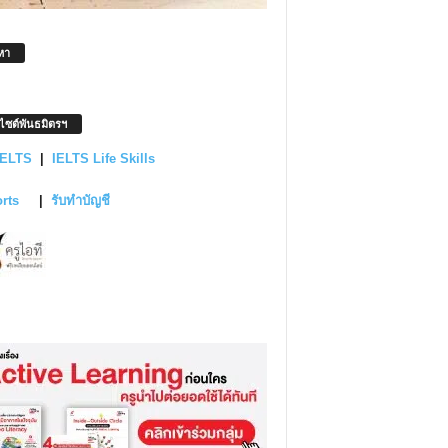
หา
บไซต์พันธมิตรฯ
IELTS
|
IELTS Life Skills
orts
|
รับทำบัญชี