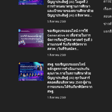
ปัญญาประดิษฐ์ (AI) โมดูลที่ 2
ดาวน
การกำหนดมาตรฐานการศึกษา
เรื่อ
และเป้าหมายของสถานศึกษาด้วย
ปัญญาประดิษฐ์ (AI) 8 สิงหาคม...
สอบคร
5 สิงหาคม 2569
ข่าวทั
ขอเชิญอบรมออนไลน์ การใช้
แจกสื
Generative AI เพื่อช่วยในการ
จัดการเรียนรู้วิทยาศาสตร์ รุ่นที่ 3
ผ่านเกณฑ์ รับเกียรติบัตรจาก
สสวท. (วันที่รับสมัคร...
1 สิงหาคม 2569
สพฐ. ขอเชิญอบรมออนไลน์
หลักสูตรการดำเนินงานประกัน
คุณภาพ ภายในสถานศึกษาด้วย
ปัญญาประดิษฐ์ (AI) ทุกวันเสาร์
ตลอดเดือนสิงหาคม 2569 ผู้ผ่าน
การอบรมจะได้รับเกียรติบัตรจาก
สพฐ.
1 สิงหาคม 2569