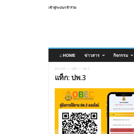
เข้าสู่ระบบ/เข้าร่วม
⌂ HOME
ข่าวสาร
กิจกรรม
หน้าแรก
แท็ก
ปพ.3
แท็ก: ปพ.3