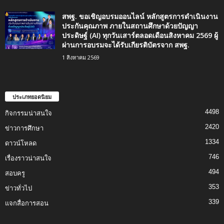
สพฐ. ขอเชิญอบรมออนไลน์ หลักสูตรการดำเนินงาน
ประกันคุณภาพ ภายในสถานศึกษาด้วยปัญญา
ประดิษฐ์ (AI) ทุกวันเสาร์ตลอดเดือนสิงหาคม 2569 ผู้
ผ่านการอบรมจะได้รับเกียรติบัตรจาก สพฐ.
1 สิงหาคม 2569
ประเภทยอดนิยม
4498
กิจกรรมน่าสนใจ
2420
ข่าวการศึกษา
1334
ดาวน์โหลด
746
เรื่องราวน่าสนใจ
494
สอบครู
353
ข่าวทั่วไป
339
แจกสื่อการสอน