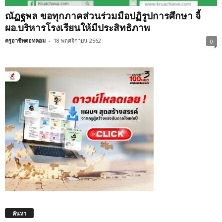
ณัฏฐพล ขอทุกภาคส่วนร่วมมือปฏิรูปการศึกษา จี้
ผอ.บริหารโรงเรียนให้มีประสิทธิภาพ
ครูอาชีพดอทคอม
-
18 พฤศจิกายน 2562
0
ค้นหา