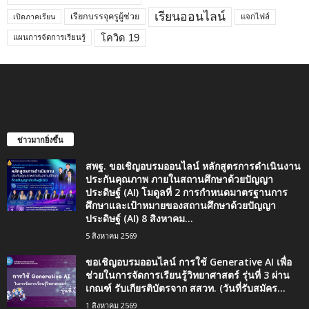
เรียนออนไลน์
เรียกบรรจุครูผู้ช่วย
แจกไฟล์
เปิดภาคเรียน
โควิด 19
แผนการจัดการเรียนรู้
ข่าวมากยิ่งขึ้น
สพฐ. ขอเชิญอบรมออนไลน์ หลักสูตรการดำเนินงาน
ประกันคุณภาพ ภายในสถานศึกษาด้วยปัญญา
ประดิษฐ์ (AI) โมดูลที่ 2 การกำหนดมาตรฐานการ
ศึกษาและเป้าหมายของสถานศึกษาด้วยปัญญา
ประดิษฐ์ (AI) 8 สิงหาคม...
5 สิงหาคม 2569
ขอเชิญอบรมออนไลน์ การใช้ Generative AI เพื่อ
ช่วยในการจัดการเรียนรู้วิทยาศาสตร์ รุ่นที่ 3 ผ่าน
เกณฑ์ รับเกียรติบัตรจาก สสวท. (วันที่รับสมัคร...
1 สิงหาคม 2569