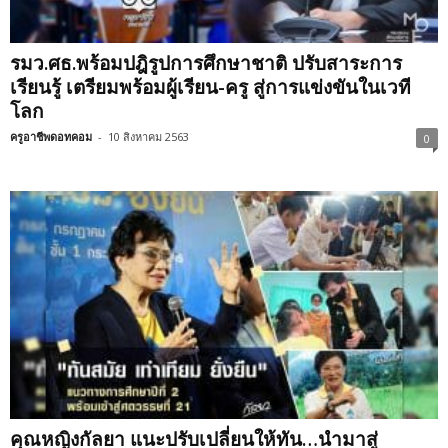
รมว.ศธ.พร้อมปฎิรูปการศึกษาชาติ ปรับสาระการ
เรียนรู้ เตรียมพร้อมผู้เรียน-ครู สู่การแข่งขันในเวที
โลก
ครูอาชีพดอทคอม
-
10 สิงหาคม 2563
0
คุณหญิงกัลยา แนะปรับเปลี่ยนให้ทัน…นำมาสู่