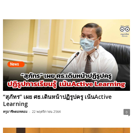
“สุภัทร” เผย ศธ.เดินหน้าปฏิรูปครู เน้นActive
Learning
ครูอาชีพดอทคอม
-
22 พฤศจิกายน 2564
0