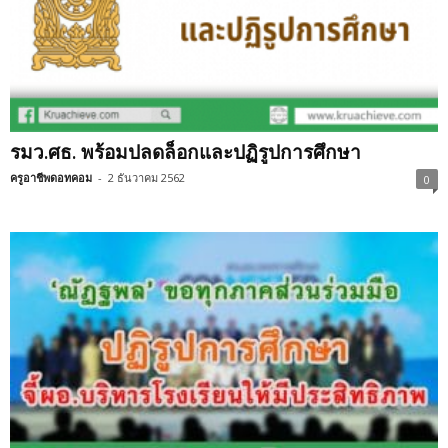
รมว.ศธ. พร้อมปลดล็อกและปฏิรูปการศึกษา
ครูอาชีพดอทคอม
-
2 ธันวาคม 2562
0