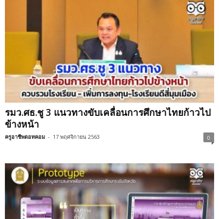
รมว.ศธ.ชู 3 แนวทางขับเคลื่อนการศึกษาไทยก้าวไป
ข้างหน้า
ครูอาชีพดอทคอม
-
17 พฤศจิกายน 2563
0