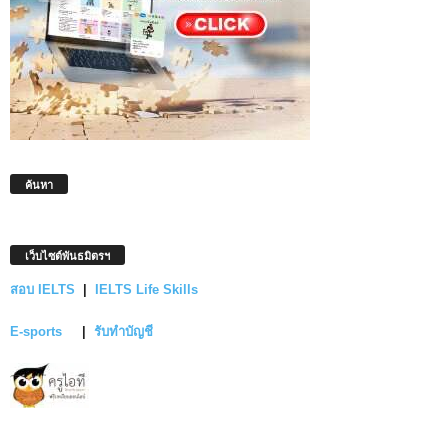
ค้นหา
เว็บไซต์พันธมิตรฯ
สอบ IELTS
|
IELTS Life Skills
E-sports
|
รับทำบัญชี